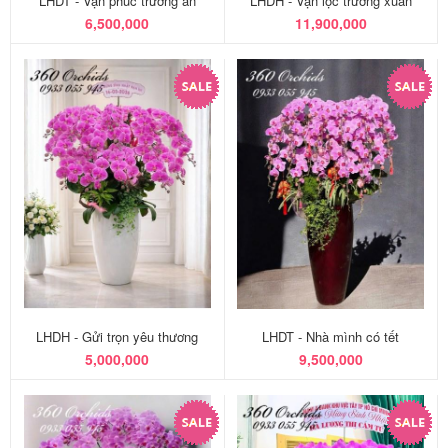
LHDT - Vạn phúc trường an
LHDH - Vạn lộc trường xuân
6,500,000
11,900,000
LHDH - Gửi trọn yêu thương
LHDT - Nhà mình có tết
5,000,000
9,500,000