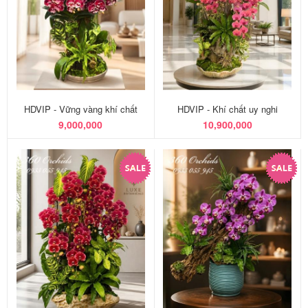
HDVIP - Vững vàng khí chất
HDVIP - Khí chất uy nghi
9,000,000
10,900,000