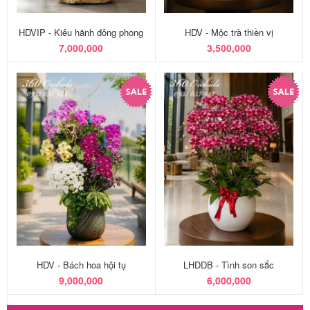
HDVIP - Kiêu hãnh đông phong
HDV - Mộc trà thiền vị
7,000,000
3,500,000
HDV - Bách hoa hội tụ
LHDDB - Tình son sắc
9,000,000
6,000,000