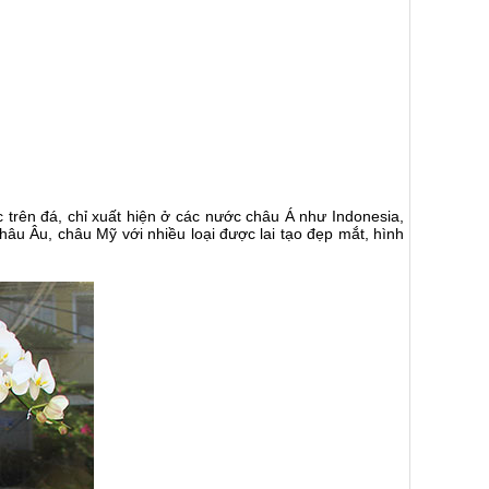
ặc trên đá, chỉ xuất hiện ở các nước châu Á như Indonesia,
âu Âu, châu Mỹ với nhiều loại được lai tạo đẹp mắt, hình