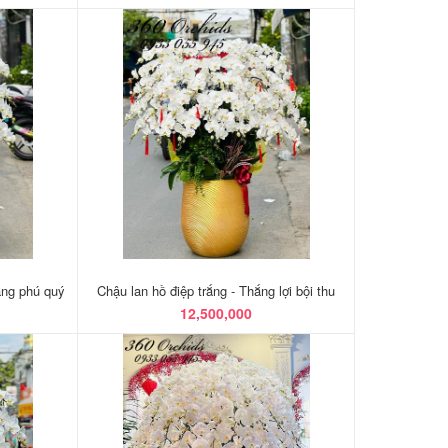
ang phú quý
Chậu lan hồ điệp trắng - Thắng lợi bội thu
12,500,000