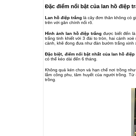
Đặc điểm nổi bật của lan hồ điệp t
Lan hồ điệp trắng
là cây đơn thân không có g
trên với gân chính nổi rõ.
Hình ảnh lan hồ điệp trắng
được biết đến là
trắng tinh khiết với 3 đài to tròn, hai cánh
cành, khẽ đong đưa như đàn bướm trắng xinh 
Đặc biệt, điểm nổi bật nhất của lan hồ điệ
có thể kéo dài đến 6 tháng.
Không quá kén chọn và hạn chế nơi trồng như 
lắm công phu, tâm huyết của người trồng. Từ 
trồng.