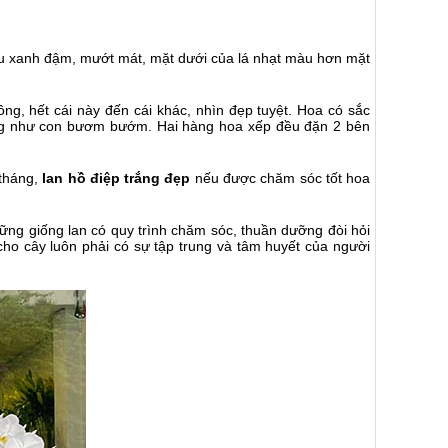
màu xanh đậm, mướt mát, mặt dưới của lá nhạt màu hơn mặt
ng, hết cái này đến cái khác, nhìn đẹp tuyệt. Hoa có sắc
 giống như con bươm bướm. Hai hàng hoa xếp đều đặn 2 bên
 tháng,
lan hồ điệp trắng đẹp
nếu được chăm sóc tốt hoa
ững giống lan có quy trình chăm sóc, thuần dưỡng đòi hỏi
ho cây luôn phải có sự tập trung và tâm huyết của người