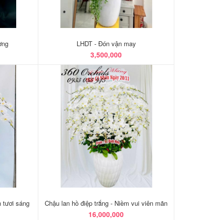
ờng
LHDT - Đón vận may
3,500,000
n tươi sáng
Chậu lan hồ điệp trắng - Niềm vui viên mãn
16,000,000