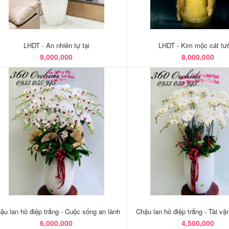
LHDT - An nhiên tự tại
LHDT - Kim mộc cát tư
9,000,000
8,000,000
ậu lan hồ điệp trắng - Cuộc sống an lành
Chậu lan hồ điệp trắng - Tài vậ
6,000,000
4,500,000