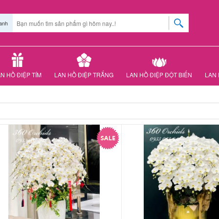
anh
N HỒ ĐIỆP TÍM
LAN HỒ ĐIỆP TRẮNG
LAN HỒ ĐIỆP ĐỘT BIẾN
LAN 