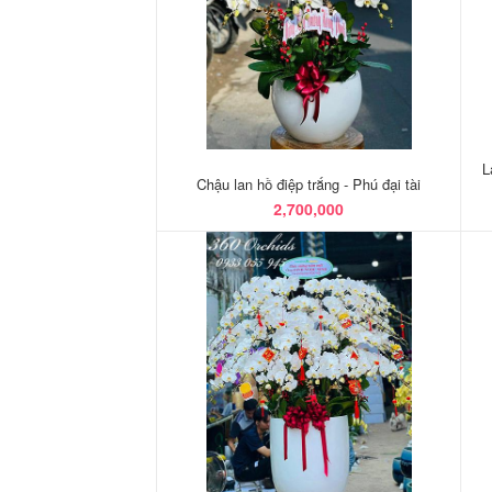
L
Chậu lan hồ điệp trắng - Phú đại tài
2,700,000