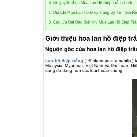
6. Bí Quyết Chọn Mua Lan Hồ Điệp Trắng Chất 
7. Địa Chỉ Mua Lan Hồ Điệp Trắng Uy Tín, Giá 
8. Các Ưu Đãi Đặc Biệt Khi Mua Lan Hồ Điệp Trắ
Giới thiệu hoa lan hồ điệp tr
Nguồn gốc của hoa lan hồ điệp trắ
Lan hồ điệp trắng
( Phalaenopsis amabilis ) 
Malaysia, Myanmar, Việt Nam và Đài Loan. Hiện
dáng đa dạng hơn các loài thuần chủng.