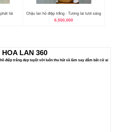
phát tài
Chậu lan hồ điệp trắng - Tương lai tươi sáng
6,500,000
 HOA LAN 360
ồ điệp trắng đẹp tuyệt vời luôn thu hút và làm say đắm bất cứ ai