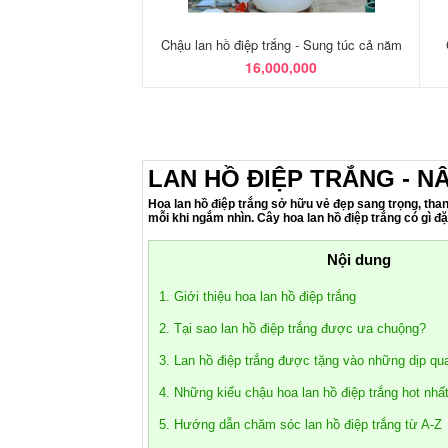
Chậu lan hồ điệp trắng - Sung túc cả năm
16,000,000
LAN HỒ ĐIỆP TRẮNG - N
Hoa lan hồ điệp trắng sở hữu vẻ đẹp sang trọng, tha
mỗi khi ngắm nhìn. Cây hoa lan hồ điệp trắng có gì đặ
Nội dung
1. Giới thiệu hoa lan hồ điệp trắng
2. Tại sao lan hồ điệp trắng được ưa chuộng?
3. Lan hồ điệp trắng được tặng vào những dịp qu
4. Những kiểu chậu hoa lan hồ điệp trắng hot nhất
5. Hướng dẫn chăm sóc lan hồ điệp trắng từ A-Z