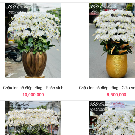
Chậu lan hồ điệp trắng - Phồn vinh
Chậu lan hồ điệp trắng - Giàu s
10,000,000
9,500,000