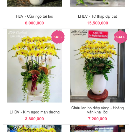
HDV - Cửa ngõ tài lộc
LHDV - Tứ thập đại cát
8,000,000
15,500,000
Chậu lan hồ điệp vàng - Hoàng
LHDV - Kim ngọc mãn đường
vận khai lộc
3,800,000
7,200,000