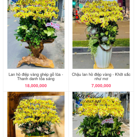
Lan hồ điệp vàng ghép gỗ lũa -
Chậu lan hồ điệp vàng - Khởi sắc
Thanh danh tỏa sáng
như mơ
18,000,000
7,000,000