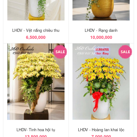
LHDV - Vệt nắng chiều thu
LHDV - Rạng danh
6,500,000
10,000,000
LHDV- Tinh hoa hội tụ
LHDV - Hoàng lan khai lộc
13,500,000
7,000,000