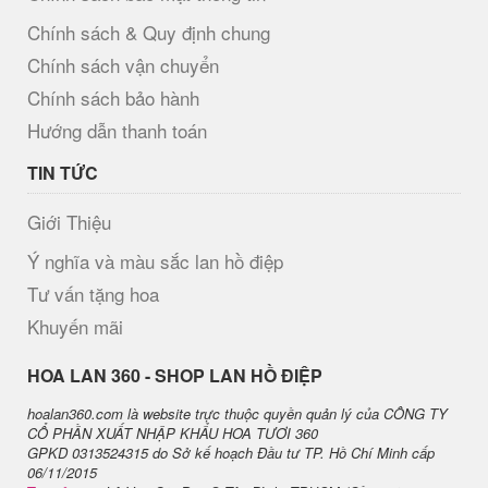
Chính sách & Quy định chung
Chính sách vận chuyển
Chính sách bảo hành
Hướng dẫn thanh toán
TIN TỨC
Giới Thiệu
Ý nghĩa và màu sắc lan hồ điệp
Tư vấn tặng hoa
Khuyến mãi
H​OA LAN 360 - SHOP LAN HỒ ĐIỆP
hoalan360.com là website trực thuộc quyền quản lý của CÔNG TY
CỔ PHẦN XUẤT NHẬP KHẨU HOA TƯƠI 360
GPKD 0313524315 do Sở kế hoạch Đầu tư TP. Hồ Chí Minh cấp
06/11/2015