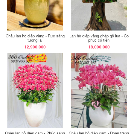
Chậu lan hồ điệp vàng - Rực sáng
Lan hồ điệp vàng ghép gỗ lũa - Có
tương lai
phúc có tiền
12,900,000
18,000,000
Chậu lan hồ điệp cam - Phúc sáng
Chậu lan hồ điệp cam - Đoan trang