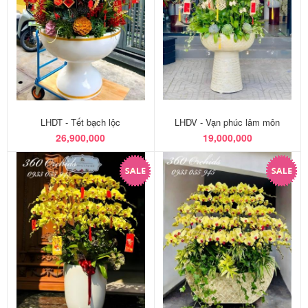
LHDT - Tết bạch lộc
LHDV - Vạn phúc lâm môn
26,900,000
19,000,000