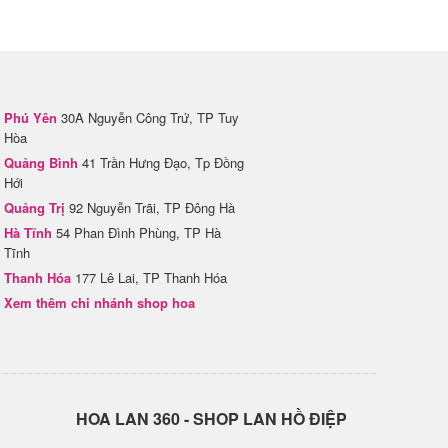
Phú Yên
30A Nguyễn Công Trứ, TP Tuy
Hòa
Quảng Bình
41 Trần Hưng Đạo, Tp Đồng
Hới
Quảng Trị
92 Nguyễn Trãi, TP Đông Hà
Hà Tĩnh
54 Phan Đình Phùng, TP Hà
Tĩnh
Thanh Hóa
177 Lê Lai, TP Thanh Hóa
Xem thêm chi nhánh shop hoa
H​OA LAN 360 - SHOP LAN HỒ ĐIỆP