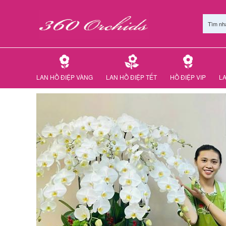
Tìm nh
LAN HỒ ĐIỆP VÀNG
LAN HỒ ĐIỆP TẾT
HỒ ĐIỆP VIP
LA