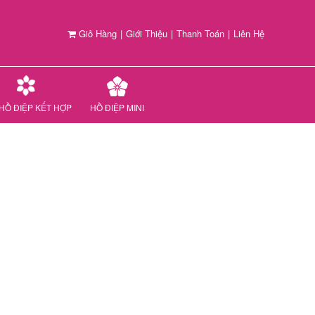
Giỏ Hàng
|
Giới Thiệu
|
Thanh Toán
|
Liên Hệ
HỒ ĐIỆP KẾT HỢP
HỒ ĐIỆP MINI