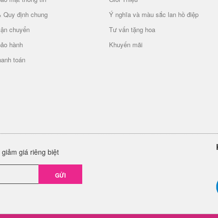
& Quy định chung
Ý nghĩa và màu sắc lan hồ điệp
vận chuyển
Tư vấn tặng hoa
bảo hành
Khuyến mãi
hanh toán
giảm giá riêng biệt
GỬI