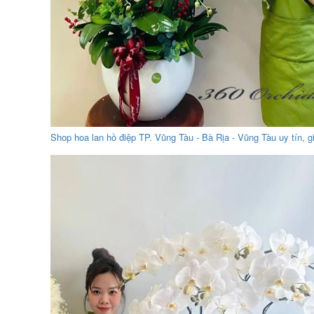
Shop hoa lan hồ điệp TP. Vũng Tàu - Bà Rịa - Vũng Tàu uy tín, 