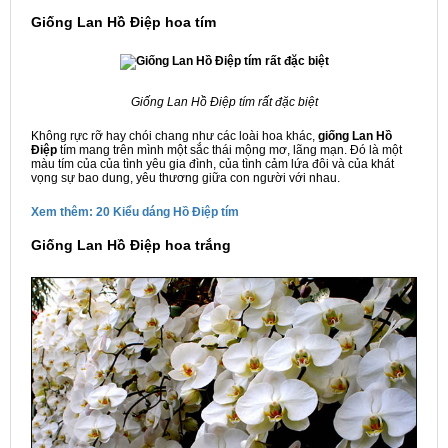
Giống Lan Hồ Điệp hoa tím
Giống Lan Hồ Điệp tím rất đặc biệt
Không rực rỡ hay chói chang như các loài hoa khác,
giống
Lan Hồ
Điệp
tím mang trên mình một sắc thái mộng mơ, lãng mạn. Đó là một
màu tím của của tình yêu gia đình, của tình cảm lứa đôi và của khát
vọng sự bao dung, yêu thương giữa con người với nhau.
Xem thêm: 20 Kiểu dáng Hồ Điệp tím
Giống
Lan Hồ Điệp
hoa trắng