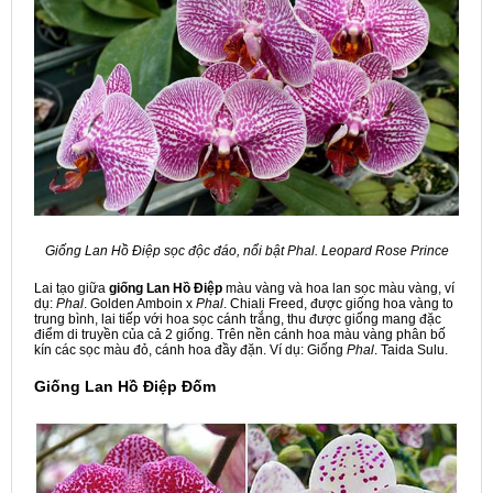
Giống Lan Hồ Điệp sọc độc đáo, nổi bật Phal. Leopard Rose Prince
Lai tạo giữa
giống Lan Hồ Điệp
màu vàng và hoa lan sọc màu vàng, ví
dụ:
Phal
. Golden Amboin x
Phal
. Chiali Freed, được giống hoa vàng to
trung bình, lai tiếp với hoa sọc cánh trắng, thu được giống mang đặc
điểm di truyền của cả 2 giống. Trên nền cánh hoa màu vàng phân bố
kín các sọc màu đỏ, cánh hoa đầy đặn. Ví dụ: Giống
Phal
. Taida Sulu.
Giống
Lan Hồ Điệp Đốm