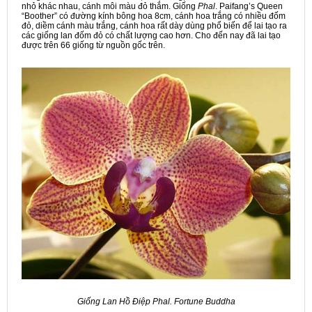
nhỏ khác nhau, cánh môi màu đỏ thắm. Giống
Phal
. Paifang’s Queen
“Boother” có đường kính bông hoa 8cm, cánh hoa trắng có nhiều đốm
đỏ, diềm cánh màu trắng, cánh hoa rất dày dùng phổ biến để lai tạo ra
các giống lan đốm đỏ có chất lượng cao hơn. Cho đến nay đã lai tạo
được trên 66 giống từ nguồn gốc trên.
Giống Lan Hồ Điệp Phal. Fortune Buddha