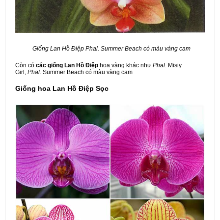
Giống Lan Hồ Điệp Phal. Summer Beach có màu vàng cam
Còn có
các giống Lan Hồ Điệp
hoa vàng khác như
Phal
. Misiy
Girl,
Phal
. Summer Beach có màu vàng cam
Giống hoa Lan Hồ Điệp Sọc