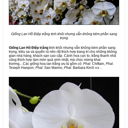
Giống Lan Hồ Điệp trắng tinh khôi nhưng vẫn không kém phần sang
trọng
Giống
Lan
Hồ Điệp
trắng
tinh khôi nhưng vẫn không kém phần sang
trọng, kiêu sa và quyến rũ nên rất thích hợp trang trí cho những không
gian nhà hàng, khách sạn cao cấp. Cánh hoa cực to, trắng thanh nhã
cũng thích hợp làm món quà sinh nhật, mà chúc mừng khai
trương,...Các giống hoa lan trắng ưu tú gồm có:
Phal
. Chiftain,
Phal
.
Teseph Hanpon,
Phal
. San Marino,
Phal
. Barbara Kirch v.v…