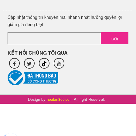
Cập nhật thông tin khuyến mãi nhanh nhất hưởng quyền lợi
giảm giá riêng biệt
GỬI
KẾT NỐI CHÚNG TÔI QUA
Design by
All right Reserval.
hoalan360.com