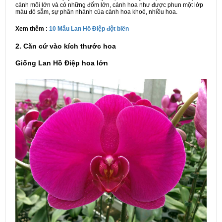
cánh môi lớn và có những đốm lớn, cánh hoa như được phun một lớp
màu đỏ sẫm, sự phân nhánh của cành hoa khoẻ, nhiều hoa.
Xem thêm :
10 Mẫu Lan Hồ Điệp đột biến
2. Căn cứ vào kích thước hoa
Giống Lan Hồ Điệp hoa lớn