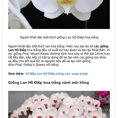
Người Nhật đặc biệt thích giống Lan Hồ Điệp hoa trắng
Người Nhật đặc biệt thích lan hoa trắng. Hiện nay đại đa số
các giống
Lan Hồ Điệp
hoa trắng đều có xuất xứ hay được lai tạo tại Nhật Bản. Ví
dụ: giống
Phal
. Mount Kaala, đường kính hoa này có thể đạt 14cm, hoa
rất đầy đặn, sắp xếp có trật tự dùng để lai tạo nên các giống lan khác
và đều cho kết quả tốt, là nguyên liệu để lai tạo nên giống
đốm
Phal
. Paifay’s Queen nổi tiếng.
Xem thêm:
30 Mẫu Lan Hồ Điệp trắng cực sang trọng
Giống Lan Hồ Điệp hoa trắng cánh môi hồng