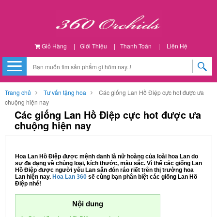
Giỏ Hàng
|
Giới Thiệu
|
Thanh Toán
|
Liên Hệ
Trang chủ
Tư vấn tặng hoa
Các giống Lan Hồ Điệp cực hot được ưa
chuộng hiện nay
Các giống Lan Hồ Điệp cực hot được ưa
chuộng hiện nay
Hoa Lan Hồ Điệp được mệnh danh là nữ hoàng của loài hoa Lan do
sự đa dạng về chủng loại, kích thước, màu sắc. Vì thế các giống Lan
Hồ Điệp được người yêu Lan săn đón ráo riết trên thị trường hoa
Lan hiện nay.
Hoa Lan 360
sẽ cùng bạn phân biệt các giống Lan Hồ
Điệp nhé!
Nội dung