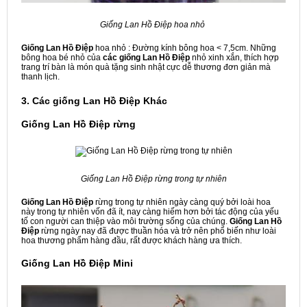
Giống Lan Hồ Điệp hoa nhỏ
Giống Lan Hồ Điệp
hoa nhỏ : Đường kính bông hoa < 7,5cm. Những
bông hoa bé nhỏ của
các
giống Lan Hồ Điệp
nhỏ
xinh xắn, thích hợp
trang trí bàn là món quà tặng sinh nhật cực dễ thương đơn giản mà
thanh lịch.
3. Các giống Lan Hồ Điệp Khác
Giống Lan Hồ Điệp rừng
Giống Lan Hồ Điệp rừng trong tự nhiên
Giống Lan Hồ Điệp
rừng trong tự nhiên ngày càng quý bởi loài hoa
này trong tự nhiên vốn đã ít, nay càng hiếm hơn bởi tác động của yếu
tố con người can thiệp vào môi trường sống của chúng.
Giống Lan Hồ
Điệp
rừng ngày nay đã được thuần hóa và trở nên phổ biến như loài
hoa thương phẩm hàng đầu, rất được khách hàng ưa thích.
Giống Lan Hồ Điệp Mini