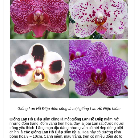
Giống Lan Hồ Điệp đốm cũng là một giống Lan Hồ Điệp hiếm
Giống Lan Hồ Điệp
đốm cũng là một
giống Lan Hồ Điệp
hiếm, với
những đốm trắng, đốm vàng trên hoa, đây là loại Lan rất được người
trồng yêu thích. Lãng mạn dịu dàng nhưng vẫn có nét đẹp riêng biệt
chính là
các giống
Lan Hồ Điệp
đốm kỳ lạ. Hoa này có đường kính
bông hoa 8 – 10cm. Cánh mềm, màu trắng, trên có nhiều đốm đỏ to