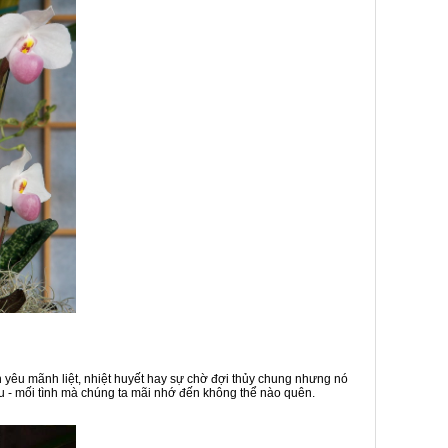
 yêu mãnh liệt, nhiệt huyết hay sự chờ đợi thủy chung nhưng nó
ầu - mối tình mà chúng ta mãi nhớ đến không thể nào quên.