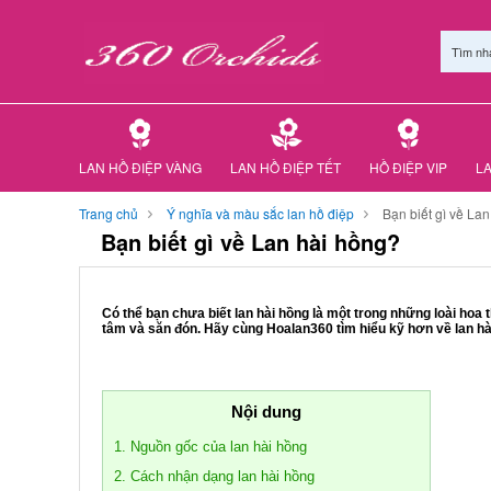
Tìm nh
LAN HỒ ĐIỆP VÀNG
LAN HỒ ĐIỆP TẾT
HỒ ĐIỆP VIP
LA
Trang chủ
Ý nghĩa và màu sắc lan hồ điệp
Bạn biết gì về La
Bạn biết gì về Lan hài hồng?
Có thể bạn chưa biết lan hài hồng là một trong những loài hoa
tâm và săn đón. Hãy cùng Hoalan360 tìm hiểu kỹ hơn về lan hà
Nội dung
1. Nguồn gốc của lan hài hồng
2. Cách nhận dạng lan hài hồng