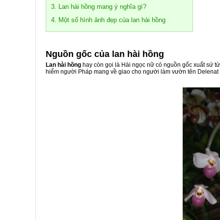
3. Lan hài hồng mang ý nghĩa gì?
4. Một số hình ảnh đẹp của lan hài hồng
Nguồn gốc của lan hài hồng
Lan hài hồng
hay còn gọi là Hài ngọc nữ có nguồn gốc xuất sứ 
hiểm người Pháp mang về giao cho người làm vườn tên Delenat gi