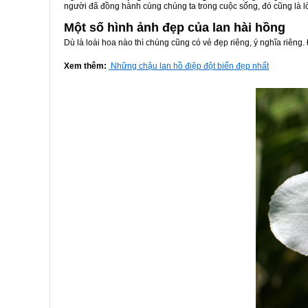
người đã đồng hành cùng chúng ta trong cuộc sống, đó cũng là lờ
Một số hình ảnh đẹp của lan hài hồng
Dù là loài hoa nào thì chúng cũng có vẻ đẹp riêng, ý nghĩa riêng.
Xem thêm:
Những chậu lan hồ điệp đột biến đẹp nhất