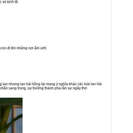
 và kinh tế.
 con đi tìm những nơi ẩm ướt.
 lan nhưng lan hài hồng lại mang ý nghĩa khác các loài lan hài
 phần sang trọng, sự trưởng thành pha lẫn sự ngây thơ.