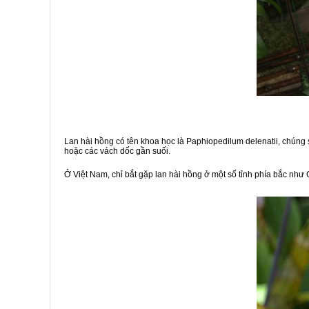
Lan hài hồng có tên khoa học là Paphiopedilum delenatii, chúng 
hoặc các vách dốc gần suối.
Ở Việt Nam, chỉ bắt gặp lan hài hồng ở một số tỉnh phía bắc như