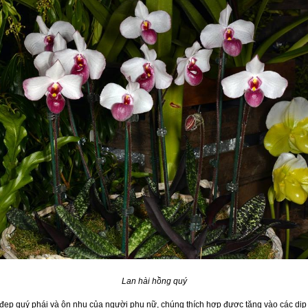
Lan hài hồng quý
đẹp quý phái và ôn nhu của người phụ nữ, chúng thích hợp được tặng vào các dịp 