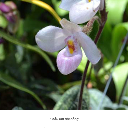
Chậu lan hài hồng