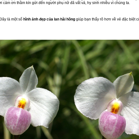
i cảm ơn thầm kín gửi đến người phụ nữ đã vất vả, hy sinh nhiều vì chúng ta.
 Đây là một số
hình ảnh đẹp của lan hài hồng
giúp bạn thấy rõ hơn về vẻ đặc biệt củ