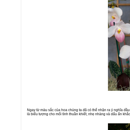
Ngay từ màu sắc của hoa chúng ta đã có thể nhận ra ý nghĩa đầu 
là biểu tượng cho mối tình thuần khiết, nhẹ nhàng và dấu ấn khắ