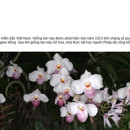
từ miền bắc Việt Nam. Giống lan này được phát hiện vào năm 1913 bởi chàng sỹ
eo trồng. Sau khi giống lan này nở hoa, nhà thực vật học người Pháp đã công bố c