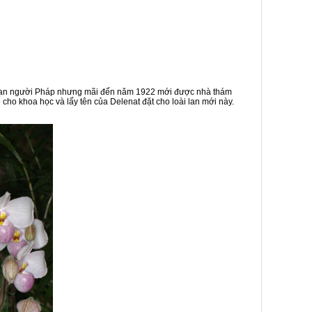
 quan người Pháp nhưng mãi đến năm 1922 mới được nhà thám
ho khoa học và lấy tên của Delenat đặt cho loài lan mới này.