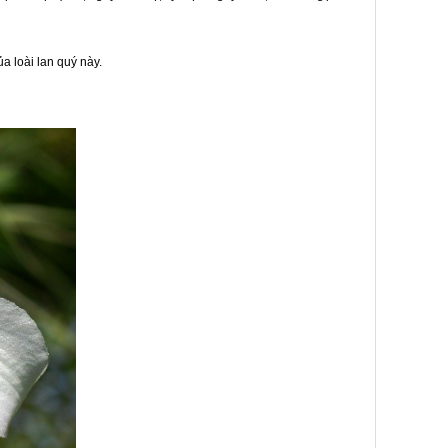
a loài lan quý này.