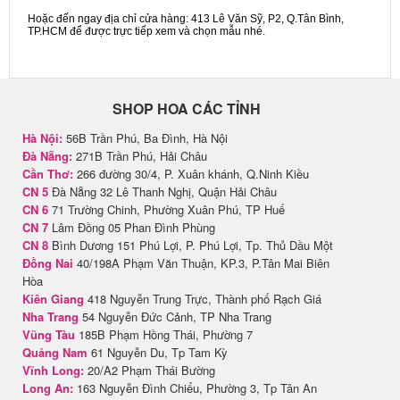
Hoặc đến ngay địa chỉ cửa hàng: 413 Lê Văn Sỹ, P2, Q.Tân Bình,
TP.HCM để được trực tiếp xem và chọn mẫu nhé.
SHOP HOA CÁC TỈNH
Hà Nội:
56B Trần Phú, Ba Đình, Hà Nội
Đà Nẵng:
271B Trần Phú, Hải Châu
Cần Thơ:
266 đường 30/4, P. Xuân khánh, Q.Ninh Kiều
CN 5
Đà Nẵng 32 Lê Thanh Nghị, Quận Hải Châu
CN 6
71 Trường Chinh, Phường Xuân Phú, TP Huế
CN 7
Lâm Đồng 05 Phan Đình Phùng
CN 8
Bình Dương 151 Phú Lợi, P. Phú Lợi, Tp. Thủ Dầu Một
Đồng Nai
40/198A Phạm Văn Thuận, KP.3, P.Tân Mai Biên
Hòa
Kiên Giang
418 Nguyễn Trung Trực, Thành phố Rạch Giá
Nha Trang
54 Nguyễn Đức Cảnh, TP Nha Trang
Vũng Tàu
185B Phạm Hồng Thái, Phường 7
Quảng Nam
61 Nguyễn Du, Tp Tam Kỳ
Vĩnh Long:
20/A2 Phạm Thái Bường
Long An:
163 Nguyễn Đình Chiểu, Phường 3, Tp Tân An