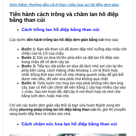
Xem thêm: Hướng dẫn cách thay chậu hoa lan hồ điệp đơn giản
Tiến hành cách trồng và chăm lan hồ điệp
bằng than củi
Cách trồng lan hồ điệp bằng than củi
Các bước
tiến hành trồng lan hồ điệp đơn giản bằng củi
như sau:
Bước 1:
Bạn dải than củi đã được đập nhỏ xuống đáy chậu với
chiều cao là 1/3 của chậu.
Bước 2:
Dải xơ dưa lót lên phía trên và đặt lan hồ điệp vào
trong chậu để cố định cây lại.
Bước 3:
Tiếp tục dải phần xơ dừa đã tách nhỏ sợi còn lại lên
phía trên cùng, cách miệng chậu khoảng 1 cm là thích hợp
nhất. Đồng thời bạn nhớ vỗ nhẹ nhàng quanh chậu để giá thể
được nén đều, độ nén vừa phải chứ không quá chặt.
Bước 4:
Tưới nước cho hoa lan vừa phải không nên làm úng
cây, bạn có thể căn chỉnh để nên trồng 1 cây hay nhiều cây vào
1 chậu. Sau khi hoàn tất, đặt cây ở nơi thích hợp và nhớ che
bằng lưới đen, hoặc mái che.
Chỉ với các bước đơn giản vậy thôi là bạn vừa hoàn thành xong khi
dùng
phương pháp trồng lan hồ điệp bằng than củi
rồi, giờ thì chuyển
sang bước tiếp theo là chăm sóc nhé.
Cách chăm sóc hoa lan hồ điệp bằng than củi