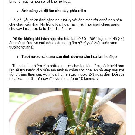
bị rụng mất nụ hoa sẽ rất khó nở hoa.
Ánh sáng và độ ẩm cho cây phát triển
- Là loài yêu thích ánh sáng như lại kỵ với ánh mặt trời vì thế bạn nên
che chắn cẩn thận khi trồng loại hoa này nhé. Thời gian chiếu sáng
cho cây thích hợp là từ 12 – 16h/ ngày.
- Độ ẩm không khí thích hợp cho hoa lan từ 50 – 80% bạn nên để ý độ
ẩm môi trường và chủ động cân bằng ẩm để cây có điều kiện sinh
trưởng tốt nhất.
Tưới nước và cung cấp dinh dưỡng cho hoa lan hồ điệp
- Theo kinh nghiệm của những người chơi lan lâu năm, cách tưới hoa
lan sẽ tùy thuộc vào mùa mà nhất là chăm sóc hoa lan hồ điệp sau khi
trồng bằng than củi. Với mùa thu nên tưới nước 2-3 ngày /lần. Đối với
mùa xuân 5- 6 lần/ngày, đối với mùa đông 10 lần/ngày.