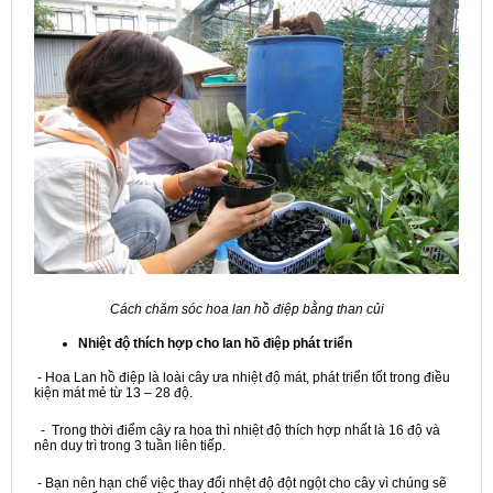
Cách chăm sóc hoa lan hồ điệp bằng than củi
Nhiệt độ thích hợp cho lan hồ điệp phát triển
- Hoa Lan hồ điệp là loài cây ưa nhiệt độ mát, phát triển tốt trong điều
kiện mát mẻ từ 13 – 28 độ.
- Trong thời điểm cây ra hoa thì nhiệt độ thích hợp nhất là 16 độ và
nên duy trì trong 3 tuần liên tiếp.
- Bạn nên hạn chế việc thay đổi nhệt độ đột ngột cho cây vì chúng sẽ