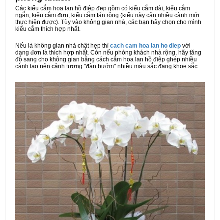
Các kiểu cắm hoa lan hồ điệp đẹp gồm có kiểu cắm dài, kiểu cắm
ngắn, kiểu cắm đơn, kiểu cắm tán rộng (kiểu này cần nhiều cành mới
thực hiện được). Tùy vào không gian nhà, các bạn hãy chọn cho mình
kiểu cắm thích hợp nhất.
Nếu là không gian nhà chật hẹp thì
cach cam hoa lan ho diep
với
dạng đơn là thích hợp nhất. Còn nếu phòng khách nhà rộng, hãy tăng
độ sang cho không gian bằng cách cắm hoa lan hồ điệp ghép nhiều
cành tạo nên cảnh tượng "đàn bướm" nhiều màu sắc đang khoe sắc.