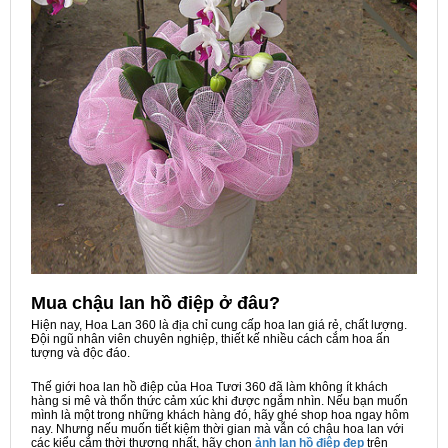
Mua chậu lan hồ điệp ở đâu?
Hiện nay, Hoa Lan 360 là địa chỉ cung cấp hoa lan giá rẻ, chất lượng.
Đội ngũ nhân viên chuyên nghiệp, thiết kế nhiều cách cắm hoa ấn
tượng và độc đáo.
Thế giới hoa lan hồ điệp của Hoa Tươi 360 đã làm không ít khách
hàng si mê và thổn thức cảm xúc khi được ngắm nhìn. Nếu bạn muốn
mình là một trong những khách hàng đó, hãy ghé shop hoa ngay hôm
nay. Nhưng nếu muốn tiết kiệm thời gian mà vẫn có chậu hoa lan với
các kiểu cắm thời thượng nhất, hãy chọn
ảnh lan hồ điệp đẹp
trên