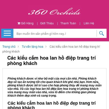
Giỏ Hàng
|
Giới Thiệu
|
Thanh Toán
|
Liên Hệ
Trang chủ
Tư vấn tặng hoa
Các kiểu cắm hoa lan hồ điệp trang trí
phòng khách
Các kiểu cắm hoa lan hồ điệp trang trí
phòng khách
Phòng khách được ví như bộ mặt của mọi căn nhà. Phòng khách
đẹp sẽ tạo ấn tượng tốt cho quan khách khi ghé nhà bạn. Hơn nữa,
phòng khách được bố trí sao cho hợp phong thủy để mang may mắn
vào nhà. Và các loại hoa lan hồ điệp làm hoa trang trí phòng khách
vừa mang may mắn vào nhà, vừa tô điểm cho không gian phòng
khách thêm đẹp xinh và sang trọng.
Các kiểu cắm hoa lan hồ điệp đẹp trang trí
phòng khách