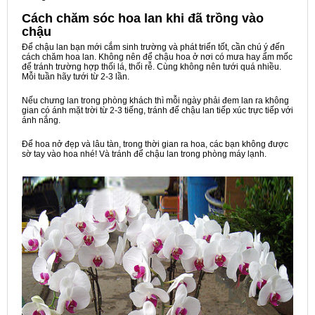
Cách chăm sóc hoa lan khi đã trồng vào
chậu
Để chậu lan bạn mới cắm sinh trường và phát triển tốt, cần chú ý đến
cách chăm hoa lan. Không nên để chậu hoa ở nơi có mưa hay ẩm mốc
để tránh trường hợp thối lá, thối rễ. Cùng không nên tưới quá nhiều.
Mỗi tuần hãy tưới từ 2-3 lần.
Nếu chưng lan trong phòng khách thì mỗi ngày phải đem lan ra không
gian có ánh mặt trời từ 2-3 tiếng, tránh để chậu lan tiếp xúc trực tiếp với
ánh nắng.
Để hoa nở đẹp và lâu tàn, trong thời gian ra hoa, các bạn không được
sờ tay vào hoa nhé! Và tránh để chậu lan trong phòng máy lạnh.