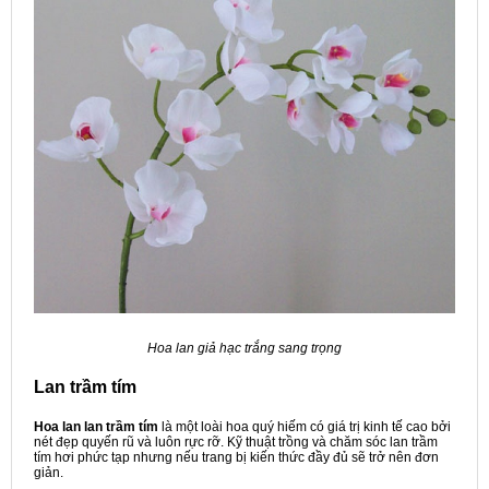
Hoa lan giả hạc trắng sang trọng
Lan trầm tím
Hoa lan lan trầm tím
là một loài hoa quý hiếm có giá trị kinh tế cao bởi
nét đẹp quyến rũ và luôn rực rỡ. Kỹ thuật trồng và chăm sóc lan trầm
tím hơi phức tạp nhưng nếu trang bị kiến thức đầy đủ sẽ trở nên đơn
giản.