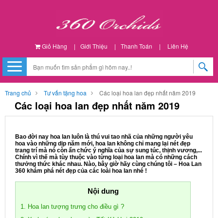
Giỏ Hàng
|
Giới Thiệu
|
Thanh Toán
|
Liên Hệ
Trang chủ
Tư vấn tặng hoa
Các loại hoa lan đẹp nhất năm 2019
Các loại hoa lan đẹp nhất năm 2019
Bao đời nay hoa lan luôn là thú vui tao nhã của những người yêu
hoa vào những dịp năm mới, hoa lan không chỉ mang lại nét đẹp
trang trí mà nó còn ẩn chức ý nghĩa của sự sung túc, thịnh vương,...
Chính vì thế mà tùy thuộc vào từng loại hoa lan mà có những cách
thưởng thức khác nhau. Nào, bây giờ hãy cùng chúng tôi – Hoa Lan
360 khám phá nét đẹp của các loài hoa lan nhé !
Nội dung
1. Hoa lan tượng trưng cho điều gì ?