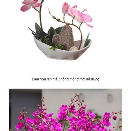
Loại hoa lan màu hồng mộng mơ, trẻ trung