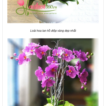
Loài hoa lan hồ điệp vàng đẹp nhất