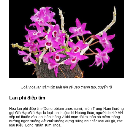
Loài hoa lan trầm tím toát lên vẻ đẹp thanh tao, quyến rũ
Lan phi điệp tím
Hoa lan phi điệp tím (Dendrobium anosmum), miền Trung-Nam thường
gọi Giả Hạc/Giã Hạc là loại lan thuộc chi Hoàng thảo, người chơi ở VN
xếp nó thuộc vào lan thân thòng vì khi mọc dài ra thân nó mềm thòng
hướng ngọn xuống đất chứ không dựng đứng như các loại đùi gà, các
loại Kiều, Long Nhãn, Kim Thoa...