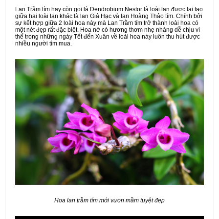
Lan Trầm tím hay còn gọi là Dendrobium Nestor là loài lan được lai tạo
giữa hai loài lan khác là lan Giả Hạc và lan Hoàng Thảo tím. Chính bởi
sự kết hợp giữa 2 loài hoa này mà Lan Trầm tím trở thành loài hoa có
một nét đẹp rất đặc biệt. Hoa nở có hương thơm nhẹ nhàng dễ chịu vì
thế trong những ngày Tết đến Xuân về loài hoa này luôn thu hút được
nhiều người tìm mua.
Hoa lan trầm tím mới vươn mầm tuyệt đẹp