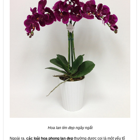
Hoa lan tím đẹp ngây ngất
Ngoài ra,
các loài hoa phong lan đẹp
thường được coi là một yếu tố