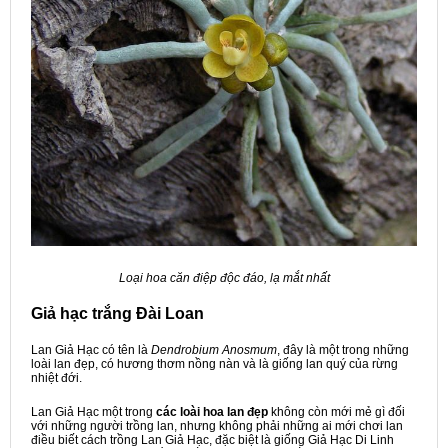
Loại hoa căn điệp độc đáo, lạ mắt nhất
Giả hạc trắng Đài Loan
Lan Giả Hạc có tên là
Dendrobium Anosmum
, đây là một trong những
loài lan đẹp, có hương thơm nồng nàn và là giống lan quý của rừng
nhiệt đới.
Lan Giả Hạc một trong
các loài hoa lan đẹp
không còn mới mẻ gì đối
với những người trồng lan, nhưng không phải những ai mới chơi lan
điều biết cách trồng Lan Giả Hạc, đặc biệt là giống Giả Hạc Di Linh