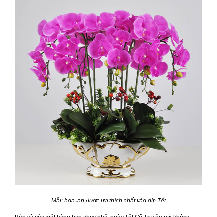
Mẫu hoa lan được ưa thích nhất vào dịp Tết