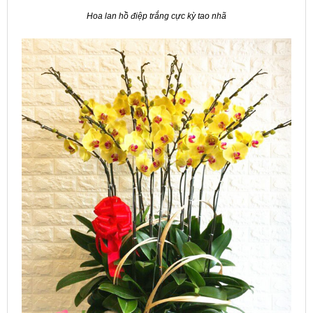
Hoa lan hồ điệp trắng cực kỳ tao nhã