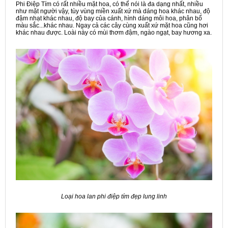
Phi Điệp Tím có rất nhiều mặt hoa, có thể nói là đa dạng nhất, nhiều
như mặt người vậy, tùy vùng miền xuất xứ mà dáng hoa khác nhau, độ
đậm nhạt khác nhau, độ bay của cánh, hình dáng môi hoa, phân bố
màu sắc...khác nhau. Ngay cả các cây cùng xuất xứ mặt hoa cũng hơi
khác nhau được. Loài này có mùi thơm đậm, ngào ngạt, bay hương xa.
Loại hoa lan phi điệp tím đẹp lung linh