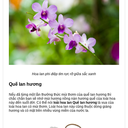
Hoa lan phi điệp tím rực rỡ giữa sắc xanh
Quế lan hương
Nếu đã từng một lần thưởng thức mùi thơm của quế lan hương thì
chắc chắn bạn sẽ nhớ mùi hương nồng nàn hương quế của loài hoa
này đến suốt đời. Có thể nói
loài hoa lan Quế lan hương
là vua của
loài hoa lan có mùi thơm. Loài hoa lan này cũng thuộc dòng giáng
hương và có mặt trên nhiều vùng miền của nước ta.