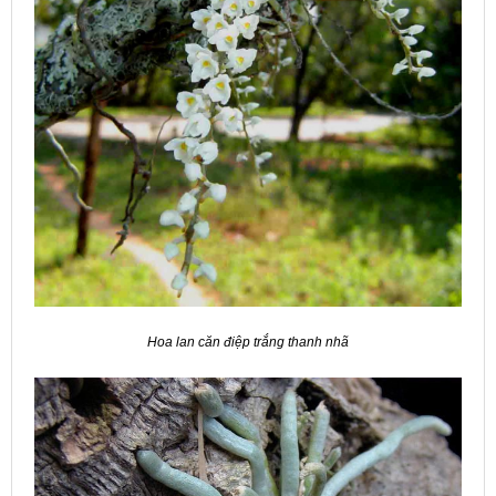
Hoa lan căn điệp trắng thanh nhã