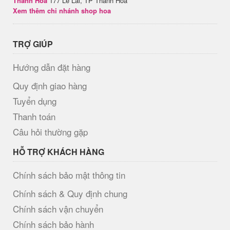
Thanh Hóa
177 Lê Lai, TP Thanh Hóa
Xem thêm chi nhánh shop hoa
TRỢ GIÚP
Hướng dẫn đặt hàng
Quy định giao hàng
Tuyển dụng
Thanh toán
Câu hỏi thường gặp
HỖ TRỢ KHÁCH HÀNG
Chính sách bảo mật thông tin
Chính sách & Quy định chung
Chính sách vận chuyển
Chính sách bảo hành