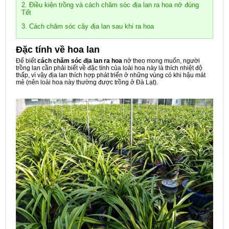
2. Điều kiện trồng và cách chăm sóc địa lan ra hoa nở đúng
Tết
3. Cách chăm sóc cây địa lan sau khi ra hoa
Đặc tính về hoa lan
Để biết
cách chăm sóc địa lan ra hoa
nở theo mong muốn, người
trồng lan cần phải biết về đặc tính của loài hoa này là thích nhiệt độ
thấp, vì vậy địa lan thích hợp phát triển ở những vùng có khi hậu mát
mẻ (nên loài hoa này thường được trồng ở Đà Lạt).