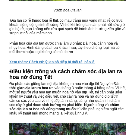
Vườn hoa địa lan
Địa lan có rễ thuộc loại rễ thịt, có màu trắng ngã vàng nhạt, rễ có trực
khuẩn sống cộng sinh đi cùng. Vì thế khi trồng lan cần phải hết sức giữ
gìn bộ rễ, bạn không nên rửa quá sạch để tránh ảnh hưởng đến gốc và
sự phục hồi của mầm non.
Phần hoa của địa lan được chia làm 3 phần: Đài hoa, cánh hoa và
nhụy hoa. Hình dáng của hoa khác nhau, tùy theo chủng loại mà có
mùi thơm hoặc loại không có mùi thơm.
Xem thêm: Cách xử lý lan hồ điệp bị thối rễ, héo lá
Điều kiện trồng và cách chăm sóc địa lan ra
hoa nở đúng Tết
Đa phần các giống lan nội địa không ra hoa vào dịp tết Nguyên Đán,
thời gian địa lan ra hoa
rơi vào tháng 3 hoặc tháng 4 hằng năm. Vì thế,
một số người yêu hoa lan muốn hoa nở vào dịp Tết, thì cần phải điều
khiển kỹ thuật và việc điều tiết, cho cây ra hoa và nở đúng dịp tết thì
cần có các yêu cầu về nhiệt độ, ánh sáng, cũng như quá trình chăm
sóc cây ở giai đoạn sinh trưởng và phát triển. Người trồng và
chăm
sóc địa lan ra hoa nở đúng mong muốn
thì cần phải nghiêm ngặt các
khâu kỹ thuật mới mong mang lại kết quả như ý.