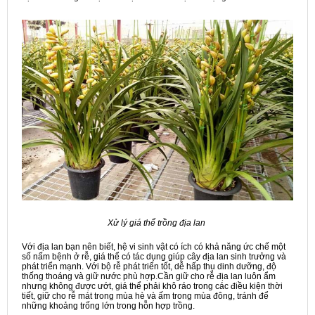
Xử lý giá thể trồng địa lan
Với địa lan bạn nên biết, hệ vi sinh vật có ích có khả năng ức chế một
số nấm bệnh ở rễ, giá thể có tác dụng giúp cây địa lan sinh trưởng và
phát triển mạnh. Với bộ rễ phát triển tốt, dễ hấp thụ dinh dưỡng, độ
thống thoáng và giữ nước phù hợp.Cần giữ cho rễ địa lan luôn ẩm
nhưng không được ướt, giá thể phải khô ráo trong các điều kiện thời
tiết, giữ cho rễ mát trong mùa hè và ấm trong mùa đông, tránh để
những khoảng trống lớn trong hỗn hợp trồng.