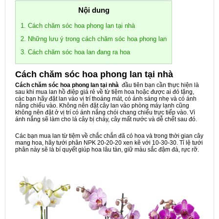
Nội dung
1. Cách chăm sóc hoa phong lan tại nhà
2. Những lưu ý trong cách chăm sóc hoa phong lan
3. Cách chăm sóc hoa lan đang ra hoa
Cách chăm sóc hoa phong lan tại nhà
Cách chăm sóc hoa phong lan tại nhà
đầu tiên bạn cần thực hiện là
sau khi mua lan hồ điệp giá rẻ về từ tiệm hoa hoặc được ai đó tặng,
các bạn hãy đặt lan vào vị trí thoáng mát, có ánh sáng nhẹ và có ánh
nắng chiếu vào. Không nên đặt cây lan vào phòng máy lạnh cũng
không nên đặt ở vị trí có ánh nắng chói chang chiếu trực tiếp vào. Vì
ánh nắng sẽ làm cho lá cây bị cháy, cây mất nước và dễ chết sau đó.
Các bạn mua lan từ tiệm về chắc chắn đã có hoa và trong thời gian cây
mang hoa, hãy tưới phân NPK 20-20-20 xen kẽ với 10-30-30. Tỉ lệ tưới
phân này sẽ là bí quyết giúp hoa lâu tàn, giữ màu sắc đậm đà, rực rỡ.