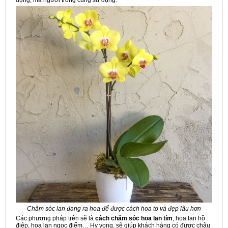
Chăm sóc lan đang ra hoa để được cách hoa to và đẹp lâu hơn
Các phương pháp trên sẽ là
cách chăm sóc hoa lan tím
, hoa lan hồ
điệp, hoa lan ngọc điểm… Hy vọng, sẽ giúp khách hàng có được chậu