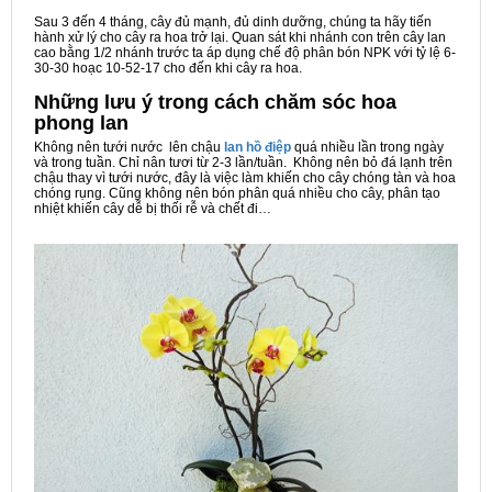
Sau 3 đến 4 tháng, cây đủ mạnh, đủ dinh dưỡng, chúng ta hãy tiến
hành xử lý cho cây ra hoa trở lại. Quan sát khi nhánh con trên cây lan
cao bằng 1/2 nhánh trước ta áp dụng chế độ phân bón NPK với tỷ lệ 6-
30-30 hoạc 10-52-17 cho đến khi cây ra hoa.
Những lưu ý trong cách chăm sóc hoa
phong lan
Không nên tưới nước lên chậu
lan hồ điệp
quá nhiều lần trong ngày
và trong tuần. Chỉ nân tươi từ 2-3 lần/tuần. Không nên bỏ đá lạnh trên
chậu thay vì tưới nước, đây là việc làm khiến cho cây chóng tàn và hoa
chóng rụng. Cũng không nên bón phân quá nhiều cho cây, phân tạo
nhiệt khiến cây dễ bị thối rễ và chết đi…