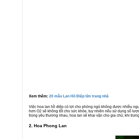
Xem thêm:
20 mẫu Lan Hồ Điệp tím trang nhã
Việc hoa lan hồ điệp có lợi cho phòng ngủ không được nhiều ng
hơn O2 sẽ không tốt cho sức khỏe, tuy nhiên nếu sử dụng số lượ
trọng yêu thương nhau, hoa lan sẽ khai vận cho gia chủ, khi tr
2. Hoa Phong Lan