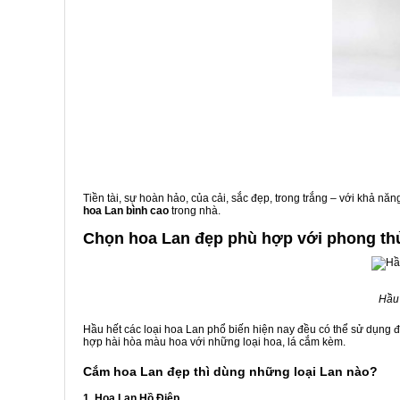
Tiền tài, sự hoàn hảo, của cải, sắc đẹp, trong trắng – với khả n
hoa Lan bình cao
trong nhà.
Chọn hoa Lan đẹp phù hợp với phong th
Hầu 
Hầu hết các loại hoa Lan phổ biến hiện nay đều có thể sử dụng 
hợp hài hòa màu hoa với những loại hoa, lá cắm kèm.
Cắm hoa Lan đẹp thì dùng những loại Lan nào?
1. Hoa Lan Hồ Điệp