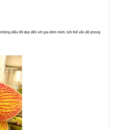
 những điều tốt đẹp đến với gia đình mình, bởi thế vấn đề phong