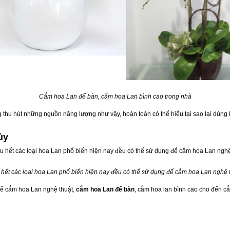
Cắm hoa Lan để bàn, cắm hoa Lan bình cao trong nhà
ăng thu hút những nguồn năng lượng như vậy, hoàn toàn có thể hiểu tại sao lại dùn
ủy
hết các loại hoa Lan phổ biến hiện nay đều có thể sử dụng để cắm hoa Lan nghệ 
để cắm hoa Lan nghệ thuật,
cắm hoa Lan để bàn
, cắm hoa lan bình cao cho đến c