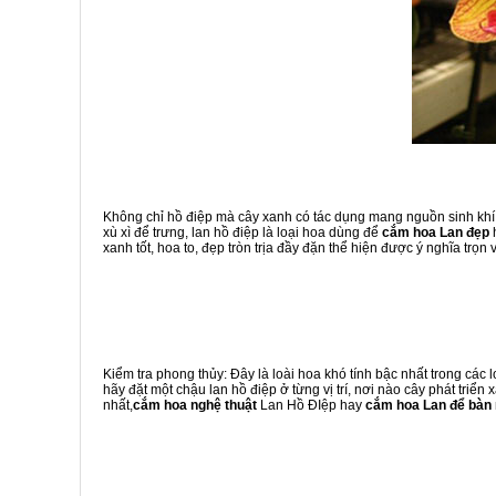
Không chỉ hồ điệp mà cây xanh có tác dụng mang nguồn sinh khí tớ
xù xì để trưng, lan hồ điệp là loại hoa dùng để
cắm hoa Lan đẹp
h
xanh tốt, hoa to, đẹp tròn trịa đầy đặn thể hiện được ý nghĩa trọn v
Kiểm tra phong thủy: Đây là loài hoa khó tính bậc nhất trong các
hãy đặt một chậu lan hồ điệp ở từng vị trí, nơi nào cây phát triển 
nhất,
cắm hoa nghệ thuật
Lan Hồ ĐIệp hay
cắm hoa Lan để bàn