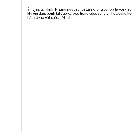
Ý nghĩa tâm linh: Những người chơi Lan không còn xa lạ với việc
khi ốm đau, bệnh tật gặp xui xẻo trong cuộc sống thì hoa cũng hé
báo sảy ra với cuộc đời mình.