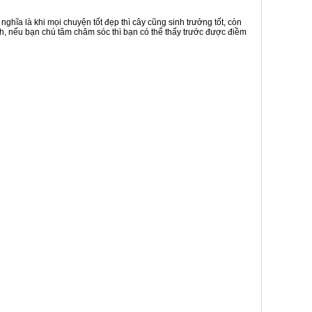
ghĩa là khi mọi chuyện tốt đẹp thì cây cũng sinh trưởng tốt, còn
nh, nếu bạn chú tâm chăm sóc thì bạn có thể thấy trước được điềm