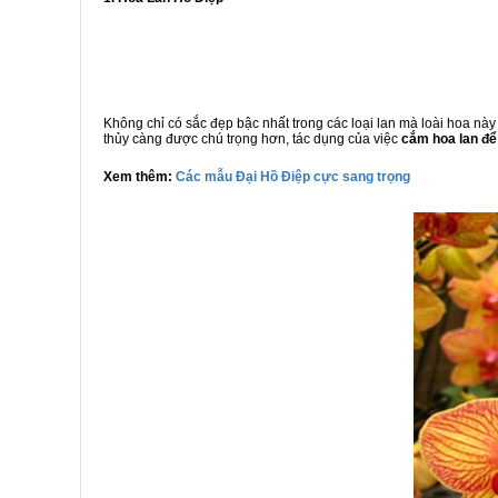
Không chỉ có sắc đẹp bậc nhất trong các loại lan mà loài hoa nà
thủy càng được chú trọng hơn, tác dụng của việc
cắm hoa lan để
Xem thêm:
Các mẫu Đại Hồ Điệp cực sang trọng