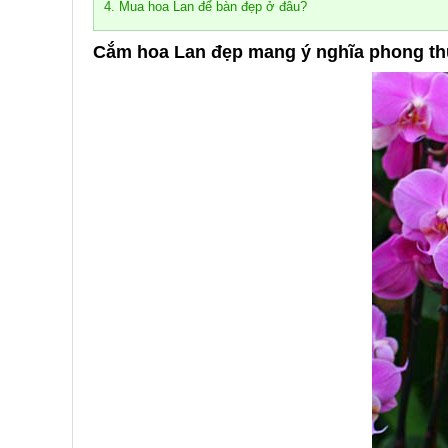
4. Mua hoa Lan để bàn đẹp ở đâu?
Cắm hoa Lan đẹp mang ý nghĩa phong th