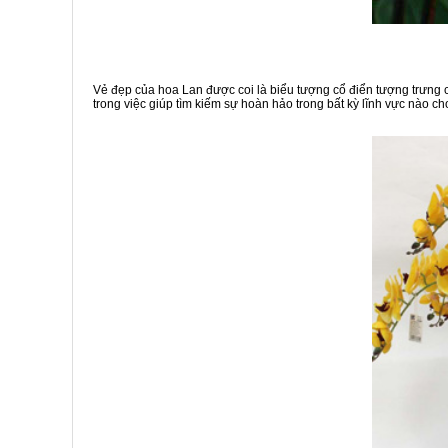
Vẻ đẹp của hoa Lan được coi là biểu tượng cổ điển tượng trưng c
trong việc giúp tìm kiếm sự hoàn hảo trong bất kỳ lĩnh vực nào c