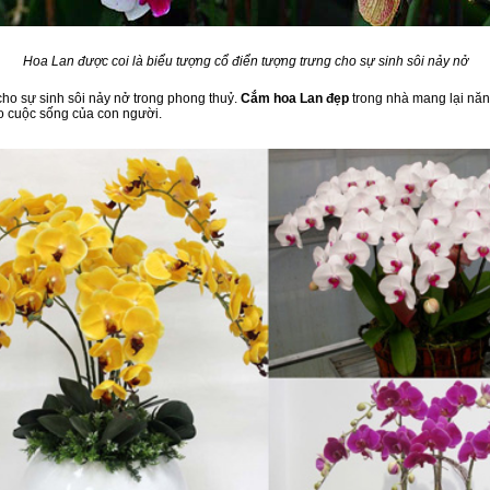
Hoa Lan được coi là biểu tượng cổ điển tượng trưng cho sự sinh sôi nảy nở
ho sự sinh sôi nảy nở trong phong thuỷ.
Cắm hoa Lan đẹp
trong nhà mang lại năn
ho cuộc sống của con người.