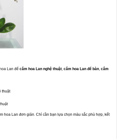
g hoa Lan để
cắm hoa Lan nghệ thuật
,
cắm hoa Lan để bàn
,
cắm
thuật
ắm hoa Lan đơn giản. Chỉ cần bạn lựa chọn màu sắc phù hợp, kết