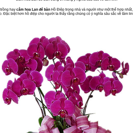
 trồng hay
cắm
hoa Lan để bàn
Hồ Điệp trong nhà và người như một thể hợp nhất, n
o. Đặc biệt hơn hồ điệp cho người ta thấy rằng chúng có ý nghĩa sâu sắc về tâm li