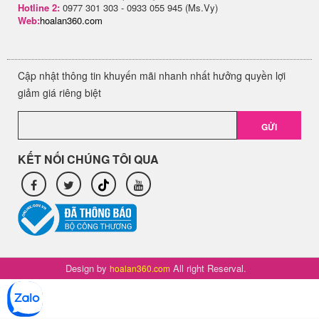
Hotline 2:
0977 301 303 - 0933 055 945 (Ms.Vy)
Web:
hoalan360.com
Cập nhật thông tin khuyến mãi nhanh nhất hưởng quyền lợi
giảm giá riêng biệt
GỬI
KẾT NỐI CHÚNG TÔI QUA
Design by
All right Reserval.
hoalan360.com