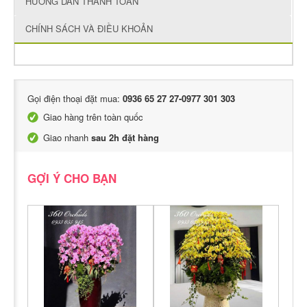
HƯỚNG DẪN THANH TOÁN
CHÍNH SÁCH VÀ ĐIỀU KHOẢN
Gọi điện thoại đặt mua:
0936 65 27 27-0977 301 303
Giao hàng trên toàn quốc
Giao nhanh
sau 2h đặt hàng
GỢI Ý CHO BẠN