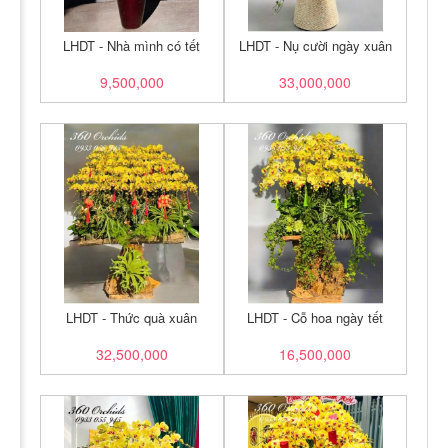
LHDT - Nhà mình có tết
LHDT - Nụ cười ngày xuân
9,500,000
33,000,000
LHDT - Thức quà xuân
LHDT - Cỗ hoa ngày tết
32,500,000
16,500,000