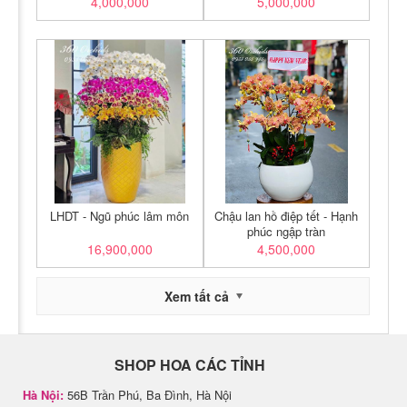
4,000,000
5,000,000
LHDT - Ngũ phúc lâm môn
Chậu lan hồ điệp tết - Hạnh
phúc ngập tràn
16,900,000
4,500,000
Xem tất cả
SHOP HOA CÁC TỈNH
Hà Nội:
56B Trần Phú, Ba Đình, Hà Nội