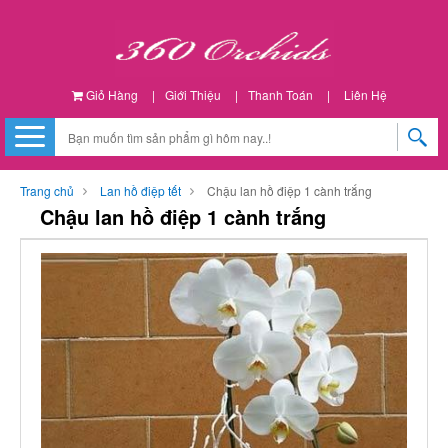
Giỏ Hàng
|
Giới Thiệu
|
Thanh Toán
|
Liên Hệ
Trang chủ
Lan hồ điệp tết
Chậu lan hồ điệp 1 cành trắng
Chậu lan hồ điệp 1 cành trắng