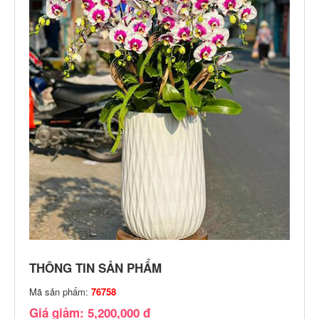
THÔNG TIN SẢN PHẨM
Mã sản phẩm:
76758
Giá giảm: 5,200,000 đ