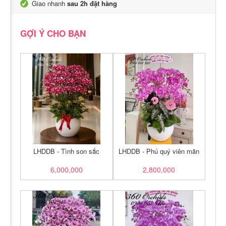
Giao nhanh
sau 2h đặt hàng
GỢI Ý CHO BẠN
LHDDB - Tình son sắc
LHDDB - Phú quý viên mãn
6,000,000
2,800,000