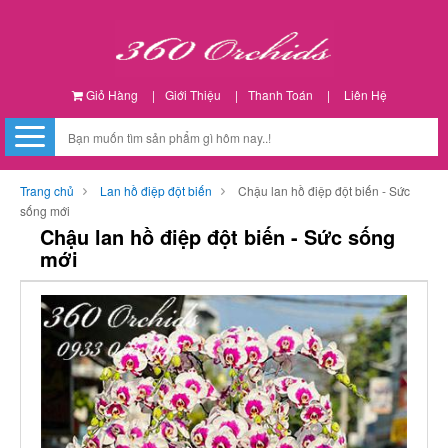
Giỏ Hàng
|
Giới Thiệu
|
Thanh Toán
|
Liên Hệ
Trang chủ
Lan hồ điệp đột biến
Chậu lan hồ điệp đột biến - Sức
sống mới
Chậu lan hồ điệp đột biến - Sức sống
mới