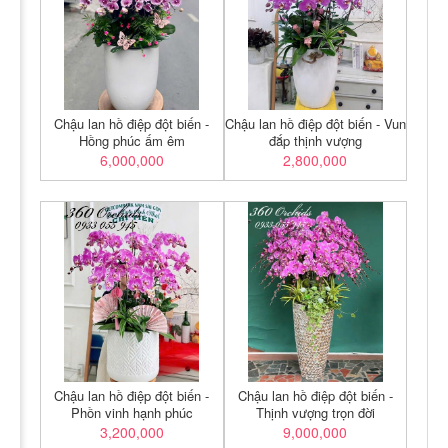
Chậu lan hồ điệp đột biến -
Chậu lan hồ điệp đột biến - Vun
Hồng phúc ấm êm
đắp thịnh vượng
6,000,000
2,800,000
Chậu lan hồ điệp đột biến -
Chậu lan hồ điệp đột biến -
Phồn vinh hạnh phúc
Thịnh vượng trọn đời
3,200,000
9,000,000