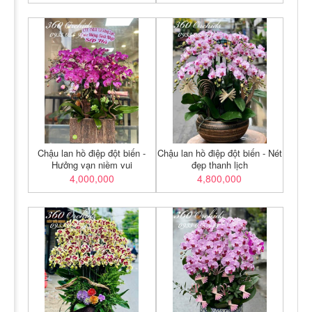
Chậu lan hồ điệp đột biến -
Chậu lan hồ điệp đột biến - Nét
Hưởng vạn niềm vui
đẹp thanh lịch
4,000,000
4,800,000