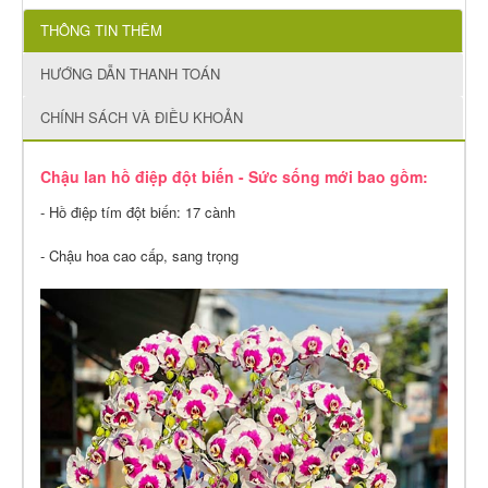
THÔNG TIN THÊM
HƯỚNG DẪN THANH TOÁN
CHÍNH SÁCH VÀ ĐIỀU KHOẢN
Chậu lan hồ điệp đột biến - Sức sống mới bao gồm:
- Hồ điệp tím đột biến: 17 cành
- Chậu hoa cao cấp, sang trọng