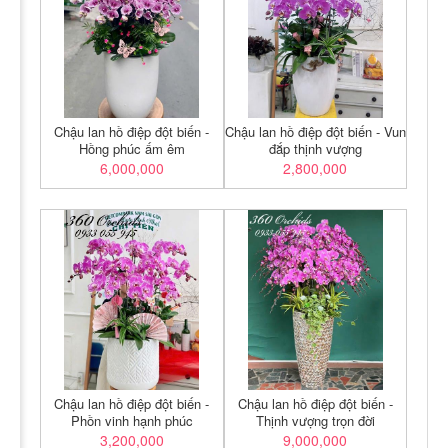
Chậu lan hồ điệp đột biến -
Chậu lan hồ điệp đột biến - Vun
Hồng phúc ấm êm
đắp thịnh vượng
6,000,000
2,800,000
Chậu lan hồ điệp đột biến -
Chậu lan hồ điệp đột biến -
Phồn vinh hạnh phúc
Thịnh vượng trọn đời
3,200,000
9,000,000