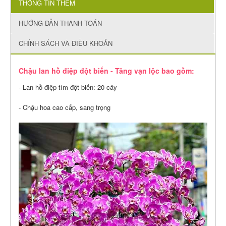
THÔNG TIN THÊM
HƯỚNG DẪN THANH TOÁN
CHÍNH SÁCH VÀ ĐIỀU KHOẢN
Chậu lan hồ điệp đột biến - Tăng vạn lộc bao gồm:
- Lan hồ điệp tím đột biến: 20 cây
- Chậu hoa cao cấp, sang trọng