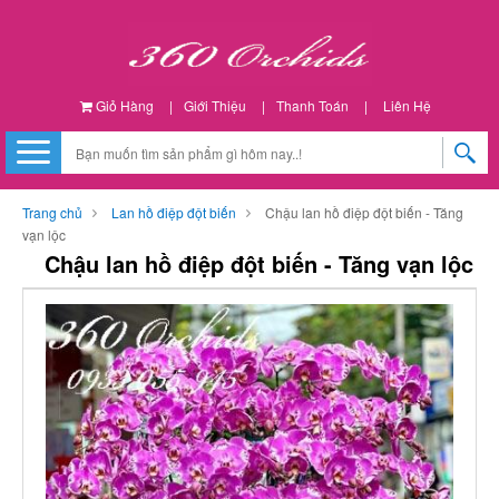
Giỏ Hàng
|
Giới Thiệu
|
Thanh Toán
|
Liên Hệ
Trang chủ
Lan hồ điệp đột biến
Chậu lan hồ điệp đột biến - Tăng
vạn lộc
Chậu lan hồ điệp đột biến - Tăng vạn lộc