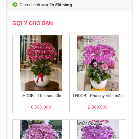
Giao nhanh
sau 2h đặt hàng
GỢI Ý CHO BẠN
LHDDB - Tình son sắc
LHDDB - Phú quý viên mãn
6,000,000
2,800,000