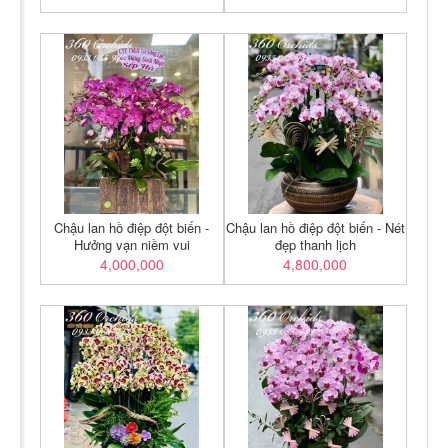
Chậu lan hồ điệp đột biến -
Chậu lan hồ điệp đột biến - Nét
Hưởng vạn niềm vui
đẹp thanh lịch
4,000,000
4,800,000