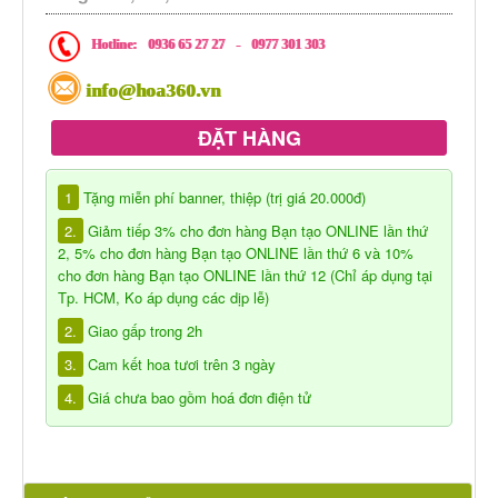
Hotline:
0936 65 27 27
-
0977 301 303
info@hoa360.vn
ĐẶT HÀNG
1
Tặng miễn phí banner, thiệp (trị giá 20.000đ)
2.
Giảm tiếp 3% cho đơn hàng Bạn tạo ONLINE lần thứ
2, 5% cho đơn hàng Bạn tạo ONLINE lần thứ 6 và 10%
cho đơn hàng Bạn tạo ONLINE lần thứ 12 (Chỉ áp dụng tại
Tp. HCM, Ko áp dụng các dịp lễ)
2.
Giao gấp trong 2h
3.
Cam kết hoa tươi trên 3 ngày
4.
Giá chưa bao gồm hoá đơn điện tử