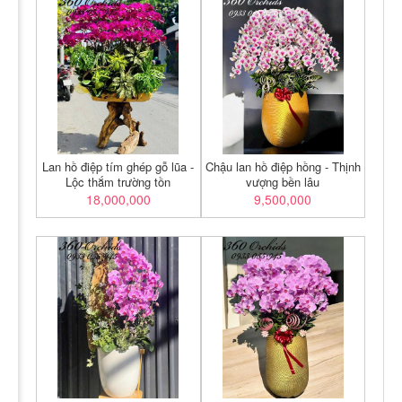
Lan hồ điệp tím ghép gỗ lũa -
Chậu lan hồ điệp hồng - Thịnh
Lộc thắm trường tồn
vượng bền lâu
18,000,000
9,500,000