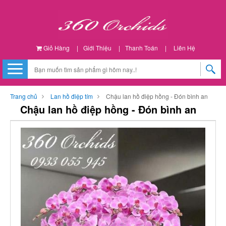
Giỏ Hàng
|
Giới Thiệu
|
Thanh Toán
|
Liên Hệ
Trang chủ
Lan hồ điệp tím
Chậu lan hồ điệp hồng - Đón bình an
Chậu lan hồ điệp hồng - Đón bình an