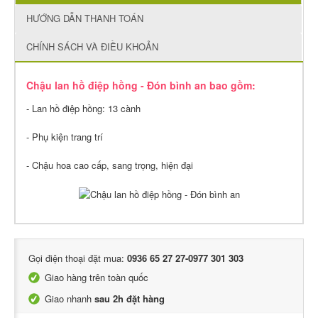
HƯỚNG DẪN THANH TOÁN
CHÍNH SÁCH VÀ ĐIỀU KHOẢN
Chậu lan hồ điệp hồng - Đón bình an bao gồm:
- Lan hồ điệp hồng: 13 cành
- Phụ kiện trang trí
- Chậu hoa cao cấp, sang trọng, hiện đại
Gọi điện thoại đặt mua:
0936 65 27 27-0977 301 303
Giao hàng trên toàn quốc
Giao nhanh
sau 2h đặt hàng