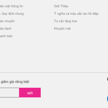
ảo mật thông tin
Giới Thiệu
& Quy định chung
Ý nghĩa và màu sắc lan hồ điệp
vận chuyển
Tư vấn tặng hoa
bảo hành
Khuyến mãi
hanh toán
giảm giá riêng biệt
GỬI