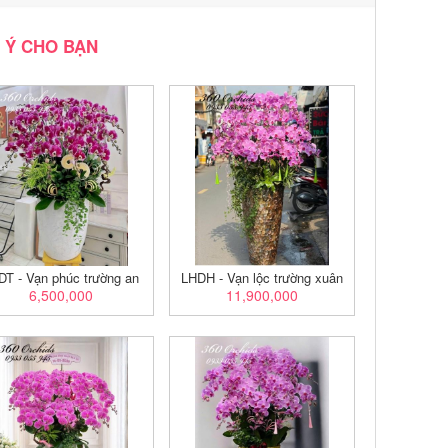
 Ý CHO BẠN
DT - Vạn phúc trường an
LHDH - Vạn lộc trường xuân
6,500,000
11,900,000