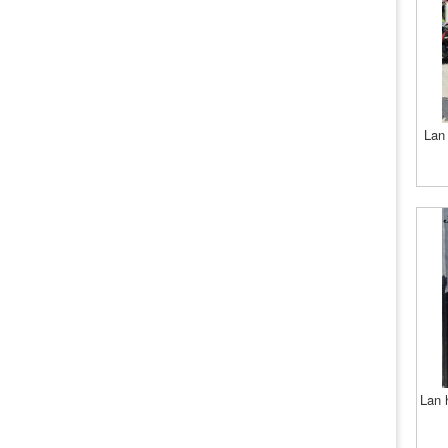
Lan 
Lan 