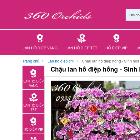
Tìm nh
LAN HỒ ĐIỆP VÀNG
LAN HỒ ĐIỆP TẾT
HỒ ĐIỆP VIP
LA
Trang chủ
Lan hồ điệp tím
Chậu lan hồ điệp hồng - Sinh hoa 
Chậu lan hồ điệp hồng - Sinh 
LAN HỒ ĐIỆP
VÀNG
LAN HỒ ĐIỆP
TẾT
HỒ ĐIỆP VIP