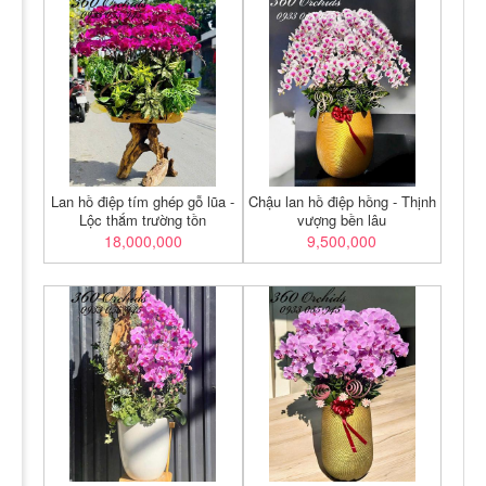
Lan hồ điệp tím ghép gỗ lũa -
Chậu lan hồ điệp hồng - Thịnh
Lộc thắm trường tồn
vượng bền lâu
18,000,000
9,500,000