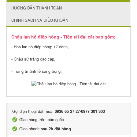
HƯỚNG DẪN THANH TOÁN
CHÍNH SÁCH VÀ ĐIỀU KHOẢN
Chậu lan hồ điệp hồng - Tiền tài đại cát bao gồm:
- Hoa lan hồ điệp hồng: 17 cành,
- Chậu sứ trắng cao cấp,
- Trang trí tinh tế sang trọng,
Gọi điện thoại đặt mua:
0936 65 27 27-0977 301 303
Giao hàng trên toàn quốc
Giao nhanh
sau 2h đặt hàng