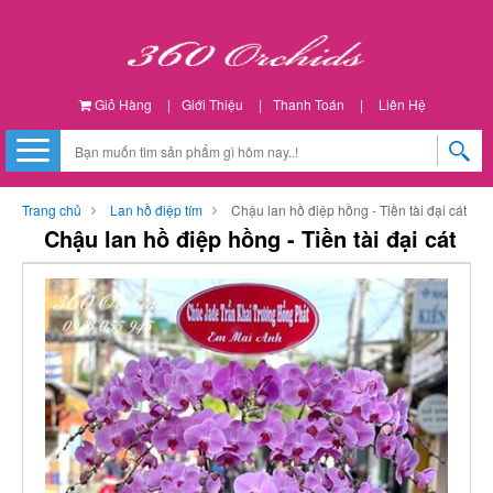
Giỏ Hàng
|
Giới Thiệu
|
Thanh Toán
|
Liên Hệ
Trang chủ
Lan hồ điệp tím
Chậu lan hồ điệp hồng - Tiền tài đại cát
Chậu lan hồ điệp hồng - Tiền tài đại cát