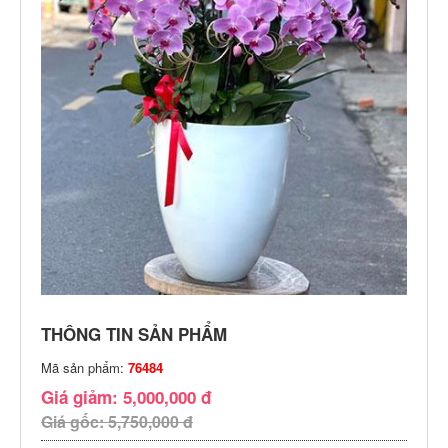
THÔNG TIN SẢN PHẨM
Mã sản phẩm:
76484
Giá giảm: 5,000,000 đ
Giá gốc: 5,750,000 đ