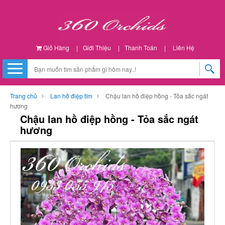
Giỏ Hàng
|
Giới Thiệu
|
Thanh Toán
|
Liên Hệ
Trang chủ
Lan hồ điệp tím
Chậu lan hồ điệp hồng - Tỏa sắc ngát
hương
Chậu lan hồ điệp hồng - Tỏa sắc ngát
hương