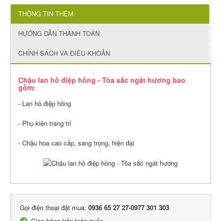
THÔNG TIN THÊM
HƯỚNG DẪN THANH TOÁN
CHÍNH SÁCH VÀ ĐIỀU KHOẢN
Chậu lan hồ điệp hồng - Tỏa sắc ngát hương bao
gồm:
- Lan hồ điệp hồng
- Phụ kiện trang trí
- Chậu hoa cao cấp, sang trọng, hiện đại
Gọi điện thoại đặt mua:
0936 65 27 27-0977 301 303
Giao hàng trên toàn quốc