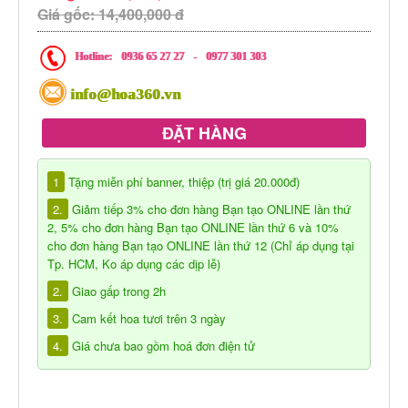
Giá gốc: 14,400,000 đ
Hotline:
0936 65 27 27
-
0977 301 303
info@hoa360.vn
ĐẶT HÀNG
1
Tặng miễn phí banner, thiệp (trị giá 20.000đ)
2.
Giảm tiếp 3% cho đơn hàng Bạn tạo ONLINE lần thứ
2, 5% cho đơn hàng Bạn tạo ONLINE lần thứ 6 và 10%
cho đơn hàng Bạn tạo ONLINE lần thứ 12 (Chỉ áp dụng tại
Tp. HCM, Ko áp dụng các dịp lễ)
2.
Giao gấp trong 2h
3.
Cam kết hoa tươi trên 3 ngày
4.
Giá chưa bao gồm hoá đơn điện tử