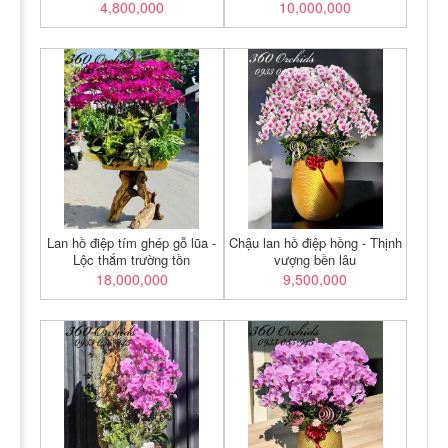
4,800,000
10,000,000
Lan hồ điệp tím ghép gỗ lũa -
Chậu lan hồ điệp hồng - Thịnh
Lộc thắm trường tồn
vượng bền lâu
18,000,000
9,500,000