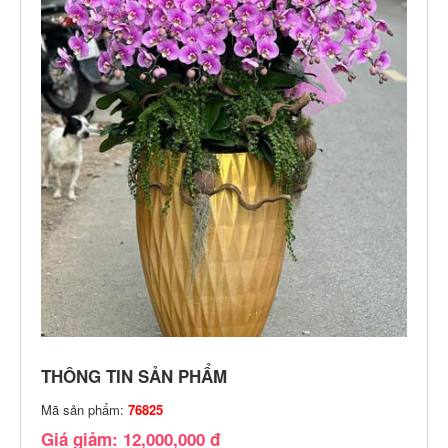
THÔNG TIN SẢN PHẨM
Mã sản phẩm:
76825
Giá giảm: 12,000,000 đ