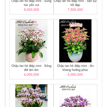
Chậu lan hồ điệp mini - Sung
Chậu lan hồ điệp mini - Vạn sự
túc yên vui
tốt đẹp
9,000,000
7,500,000
Chậu lan hồ điệp mini - Sống
Chậu lan hồ điệp mini - An
đời ấm êm
khang hưởng phúc
4,000,000
5,000,000