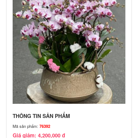
THÔNG TIN SẢN PHẨM
Mã sản phẩm:
76392
Giá giảm: 4,200,000 đ