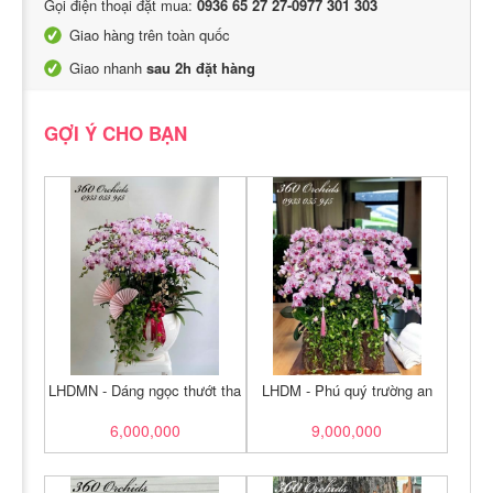
Gọi điện thoại đặt mua:
0936 65 27 27-0977 301 303
Giao hàng trên toàn quốc
Giao nhanh
sau 2h đặt hàng
GỢI Ý CHO BẠN
LHDMN - Dáng ngọc thướt tha
LHDM - Phú quý trường an
6,000,000
9,000,000