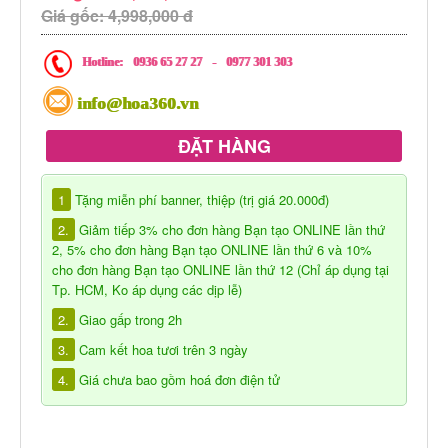
Giá gốc: 4,998,000 đ
Hotline:
0936 65 27 27
-
0977 301 303
info@hoa360.vn
ĐẶT HÀNG
1
Tặng miễn phí banner, thiệp (trị giá 20.000đ)
2.
Giảm tiếp 3% cho đơn hàng Bạn tạo ONLINE lần thứ
2, 5% cho đơn hàng Bạn tạo ONLINE lần thứ 6 và 10%
cho đơn hàng Bạn tạo ONLINE lần thứ 12 (Chỉ áp dụng tại
Tp. HCM, Ko áp dụng các dịp lễ)
2.
Giao gấp trong 2h
3.
Cam kết hoa tươi trên 3 ngày
4.
Giá chưa bao gồm hoá đơn điện tử