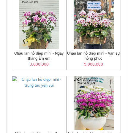
Chậu lan hồ điệp mini - Ngày
Chậu lan hồ điệp mini - Vạn sự
tháng ấm êm
hồng phúc
3,600,000
5,000,000