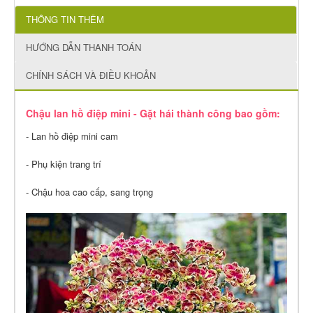
THÔNG TIN THÊM
HƯỚNG DẪN THANH TOÁN
CHÍNH SÁCH VÀ ĐIỀU KHOẢN
Chậu lan hồ điệp mini - Gặt hái thành công bao gồm:
- Lan hồ điệp mini cam
- Phụ kiện trang trí
- Chậu hoa cao cấp, sang trọng