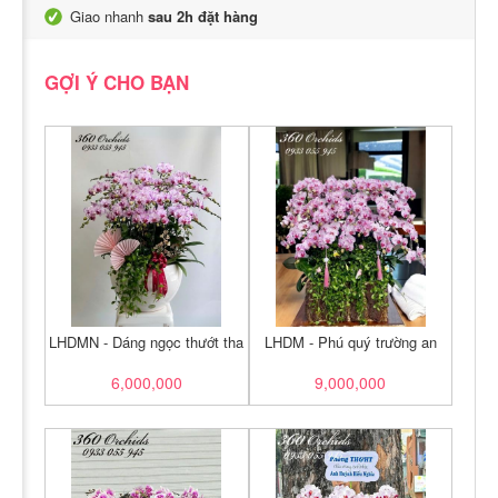
Giao nhanh
sau 2h đặt hàng
GỢI Ý CHO BẠN
LHDMN - Dáng ngọc thướt tha
LHDM - Phú quý trường an
6,000,000
9,000,000