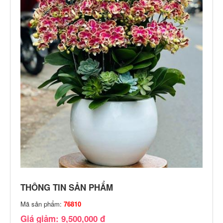
THÔNG TIN SẢN PHẨM
Mã sản phẩm:
76810
Giá giảm: 9,500,000 đ