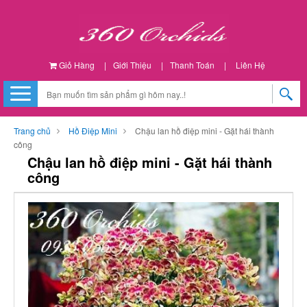
Giỏ Hàng
|
Giới Thiệu
|
Thanh Toán
|
Liên Hệ
Trang chủ
Hồ Điệp Mini
Chậu lan hồ điệp mini - Gặt hái thành
công
Chậu lan hồ điệp mini - Gặt hái thành
công