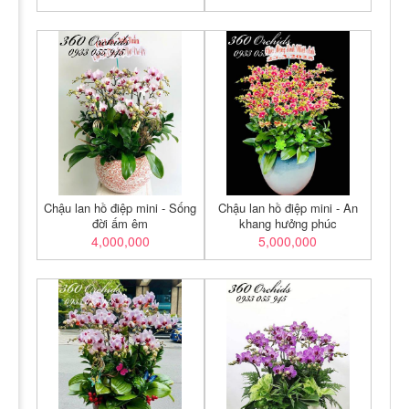
Chậu lan hồ điệp mini - Sống
Chậu lan hồ điệp mini - An
đời ấm êm
khang hưởng phúc
4,000,000
5,000,000