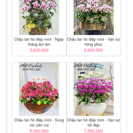
Chậu lan hồ điệp mini - Ngày
Chậu lan hồ điệp mini - Vạn sự
tháng ấm êm
hồng phúc
3,600,000
5,000,000
Chậu lan hồ điệp mini - Sung
Chậu lan hồ điệp mini - Vạn sự
túc yên vui
tốt đẹp
9,000,000
7,500,000