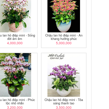
u lan hồ điệp mini - Sống
Chậu lan hồ điệp mini - An
đời ấm êm
khang hưởng phúc
4,000,000
5,000,000
u lan hồ điệp mini - Phúc
Chậu lan hồ điệp mini - Tỏa
lộc nhỏ nhắn
sáng thanh tao
3,200,000
3,500,000