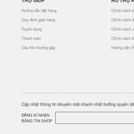
TRỢ GIÚP
HỖ TRỢ 
Hướng dẫn đặt hàng
Chính sách b
Quy định giao hàng
Chính sách 
Tuyển dụng
Chính sách 
Thanh toán
Chính sách 
Câu hỏi thường gặp
Hướng dẫn t
Cập nhật thông tin khuyến mãi nhanh nhất hưởng quyền lợi 
ĐĂNG KÍ NHẬN
BẢNG TIN SHOP