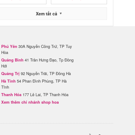
Xem tất cả
Phú Yên
30A Nguyễn Công Trứ, TP Tuy
Hòa
Quảng Bình
41 Trần Hưng Đạo, Tp Đồng
Hới
Quảng Trị
92 Nguyễn Trãi, TP Đông Hà
Hà Tĩnh
54 Phan Đình Phùng, TP Hà
Tĩnh
Thanh Hóa
177 Lê Lai, TP Thanh Hóa
Xem thêm chi nhánh shop hoa