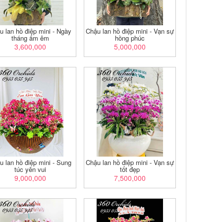
u lan hồ điệp mini - Ngày
Chậu lan hồ điệp mini - Vạn sự
tháng ấm êm
hồng phúc
3,600,000
5,000,000
u lan hồ điệp mini - Sung
Chậu lan hồ điệp mini - Vạn sự
túc yên vui
tốt đẹp
9,000,000
7,500,000