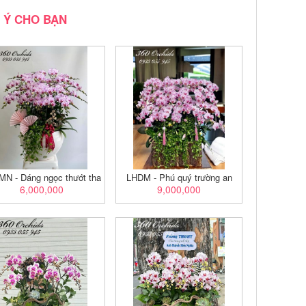
 Ý CHO BẠN
N - Dáng ngọc thướt tha
LHDM - Phú quý trường an
6,000,000
9,000,000