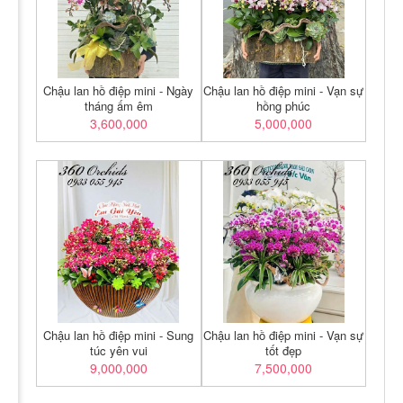
Chậu lan hồ điệp mini - Ngày
Chậu lan hồ điệp mini - Vạn sự
tháng ấm êm
hồng phúc
3,600,000
5,000,000
Chậu lan hồ điệp mini - Sung
Chậu lan hồ điệp mini - Vạn sự
túc yên vui
tốt đẹp
9,000,000
7,500,000