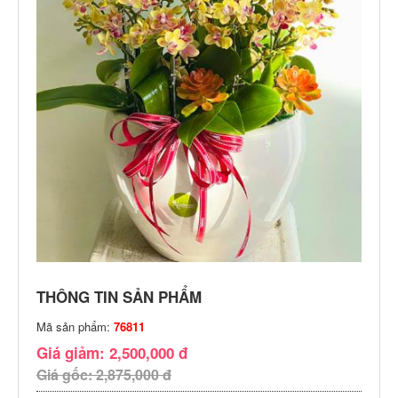
THÔNG TIN SẢN PHẨM
Mã sản phẩm:
76811
Giá giảm: 2,500,000 đ
Giá gốc: 2,875,000 đ