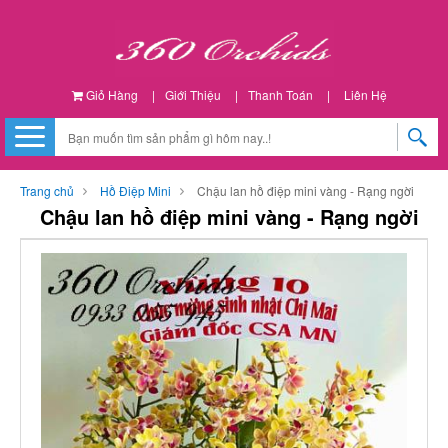
Giỏ Hàng
|
Giới Thiệu
|
Thanh Toán
|
Liên Hệ
Trang chủ
Hồ Điệp Mini
Chậu lan hồ điệp mini vàng - Rạng ngời
Chậu lan hồ điệp mini vàng - Rạng ngời