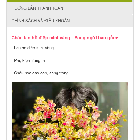
HƯỚNG DẪN THANH TOÁN
CHÍNH SÁCH VÀ ĐIỀU KHOẢN
Chậu lan hồ điệp mini vàng - Rạng ngời bao gồm:
- Lan hồ điệp mini vàng
- Phụ kiện trang trí
- Chậu hoa cao cấp, sang trọng