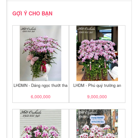
GỢI Ý CHO BẠN
LHDMN - Dáng ngọc thướt tha
LHDM - Phú quý trường an
6,000,000
9,000,000