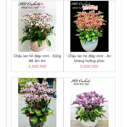
Chậu lan hồ điệp mini - Sống
Chậu lan hồ điệp mini - An
đời ấm êm
khang hưởng phúc
4,000,000
5,000,000