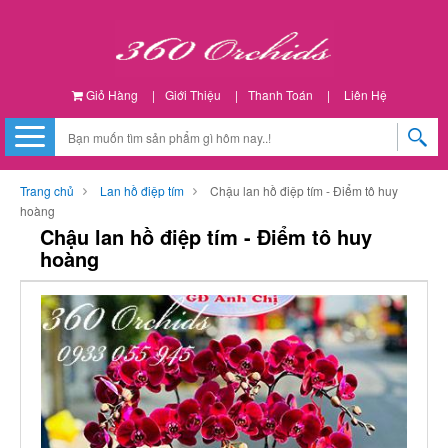
Giỏ Hàng
|
Giới Thiệu
|
Thanh Toán
|
Liên Hệ
Trang chủ
Lan hồ điệp tím
Chậu lan hồ điệp tím - Điểm tô huy
hoàng
Chậu lan hồ điệp tím - Điểm tô huy
hoàng