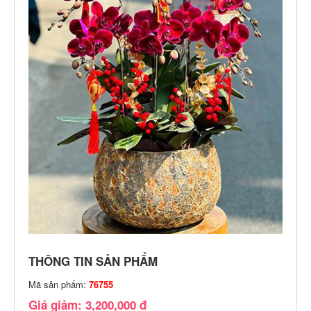
THÔNG TIN SẢN PHẨM
Mã sản phẩm:
76755
Giá giảm: 3,200,000 đ