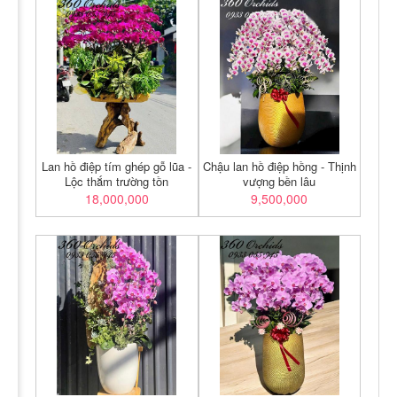
Lan hồ điệp tím ghép gỗ lũa -
Chậu lan hồ điệp hồng - Thịnh
Lộc thắm trường tồn
vượng bền lâu
18,000,000
9,500,000