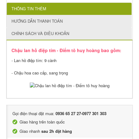
THÔNG TIN THÊM
HƯỚNG DẪN THANH TOÁN
CHÍNH SÁCH VÀ ĐIỀU KHOẢN
Chậu lan hồ điệp tím - Điểm tô huy hoàng bao gồm:
- Lan hồ điệp tím: 9 cành
- Chậu hoa cao cấp, sang trọng
Gọi điện thoại đặt mua:
0936 65 27 27-0977 301 303
Giao hàng trên toàn quốc
Giao nhanh
sau 2h đặt hàng