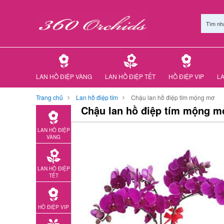
Tìm nh
LAN HỒ ĐIỆP VÀNG
LAN HỒ ĐIỆP TẾT
HỒ ĐIỆP VIP
LA
Trang chủ
Lan hồ điệp tím
Chậu lan hồ điệp tím mộng mơ
Chậu lan hồ điệp tím mộng m
LAN HỒ ĐIỆP
VÀNG
LAN HỒ ĐIỆP
TẾT
HỒ ĐIỆP VIP