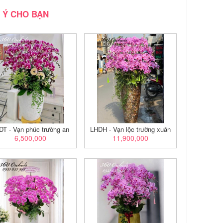
 Ý CHO BẠN
DT - Vạn phúc trường an
LHDH - Vạn lộc trường xuân
6,500,000
11,900,000