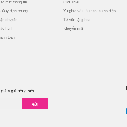
ảo mật thông tin
Giới Thiệu
& Quy định chung
Ý nghĩa và màu sắc lan hồ điệp
vận chuyển
Tư vấn tặng hoa
bảo hành
Khuyến mãi
hanh toán
giảm giá riêng biệt
GỬI