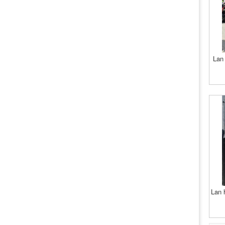
Lan 
Lan 