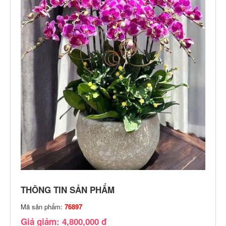
THÔNG TIN SẢN PHẨM
Mã sản phẩm:
76897
Giá giảm: 4,800,000 đ