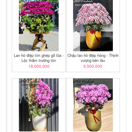
Lan hồ điệp tím ghép gỗ lũa -
Chậu lan hồ điệp hồng - Thịnh
Lộc thắm trường tồn
vượng bền lâu
18,000,000
9,500,000