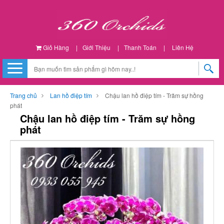
Giỏ Hàng
|
Giới Thiệu
|
Thanh Toán
|
Liên Hệ
Trang chủ
Lan hồ điệp tím
Chậu lan hồ điệp tím - Trăm sự hồng
phát
Chậu lan hồ điệp tím - Trăm sự hồng
phát