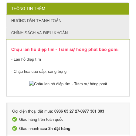
THÔNG TIN THÊM
HƯỚNG DẪN THANH TOÁN
CHÍNH SÁCH VÀ ĐIỀU KHOẢN
Chậu lan hồ điệp tím - Trăm sự hồng phát bao gồm:
- Lan hồ điệp tím
- Chậu hoa cao cấp, sang trọng
Gọi điện thoại đặt mua:
0936 65 27 27-0977 301 303
Giao hàng trên toàn quốc
Giao nhanh
sau 2h đặt hàng