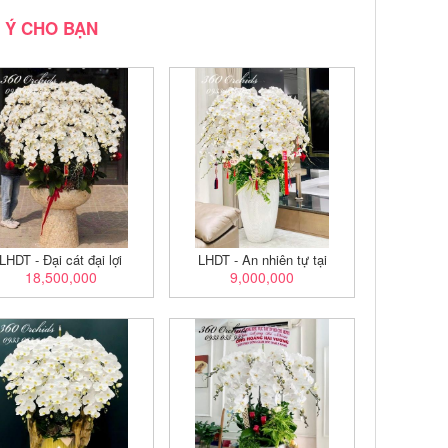
 Ý CHO BẠN
LHDT - Đại cát đại lợi
LHDT - An nhiên tự tại
18,500,000
9,000,000