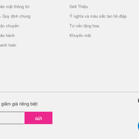
ảo mật thông tin
Giới Thiệu
& Quy định chung
Ý nghĩa và màu sắc lan hồ điệp
vận chuyển
Tư vấn tặng hoa
bảo hành
Khuyến mãi
hanh toán
giảm giá riêng biệt
GỬI