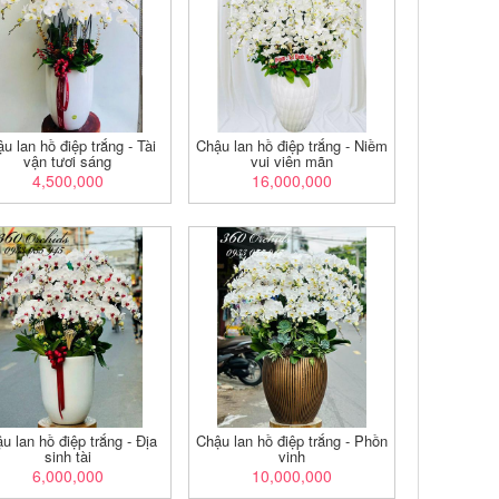
u lan hồ điệp trắng - Tài
Chậu lan hồ điệp trắng - Niềm
vận tươi sáng
vui viên mãn
4,500,000
16,000,000
u lan hồ điệp trắng - Địa
Chậu lan hồ điệp trắng - Phồn
sinh tài
vinh
6,000,000
10,000,000