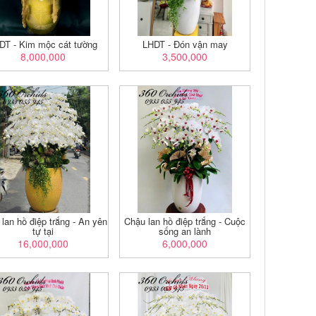
DT - Kim mộc cát tường
LHDT - Đón vận may
8,000,000
3,500,000
lan hồ điệp trắng - An yên
Chậu lan hồ điệp trắng - Cuộc
tự tại
sống an lành
16,000,000
6,000,000