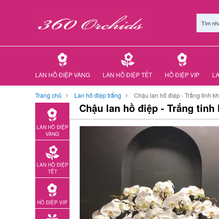
Tìm nh
LAN HỒ ĐIỆP VÀNG
LAN HỒ ĐIỆP TẾT
HỒ ĐIỆP VIP
LA
Trang chủ
Lan hồ điệp trắng
Chậu lan hồ điệp - Trắng tinh kh
Chậu lan hồ điệp - Trắng tinh 
LAN HỒ ĐIỆP
VÀNG
LAN HỒ ĐIỆP
TẾT
HỒ ĐIỆP VIP