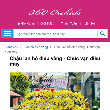
Giỏ Hàng
|
Giới Thiệu
|
Thanh Toán
|
Liên Hệ
Trang chủ
Lan hồ điệp vàng
Chậu lan hồ điệp vàng - Chúc vạn
điều may
Chậu lan hồ điệp vàng - Chúc vạn điều
may