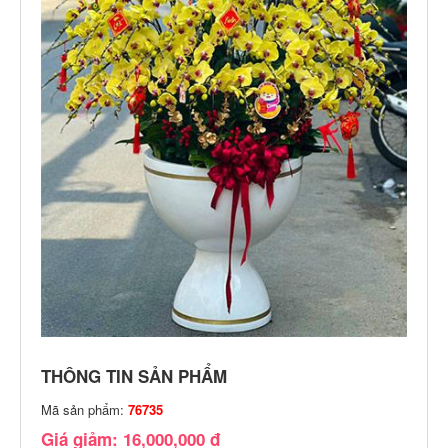
THÔNG TIN SẢN PHẨM
Mã sản phẩm:
76735
Giá giảm: 16,000,000 đ