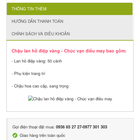
THÔNG TIN THÊM
HƯỚNG DẪN THANH TOÁN
CHÍNH SÁCH VÀ ĐIỀU KHOẢN
Chậu lan hồ điệp vàng - Chúc vạn điều may bao gồm:
- Lan hồ điệp vàng: 50 cành
- Phụ kiện trang trí
- Chậu hoa cao cấp, sang trọng
Gọi điện thoại đặt mua:
0936 65 27 27-0977 301 303
Giao hàng trên toàn quốc