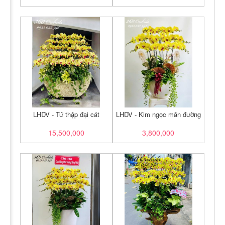
LHDV - Tứ thập đại cát
LHDV - Kim ngọc mãn đường
15,500,000
3,800,000