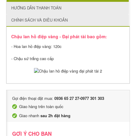
HƯỚNG DẪN THANH TOÁN
CHÍNH SÁCH VÀ ĐIỀU KHOẢN
Chậu lan hồ điệp vàng - Đại phát tài bao gồm:
- Hoa lan hồ điệp vàng: 120c
- Chậu sứ trắng cao cấp
Gọi điện thoại đặt mua:
0936 65 27 27-0977 301 303
Giao hàng trên toàn quốc
Giao nhanh
sau 2h đặt hàng
GỢI Ý CHO BẠN