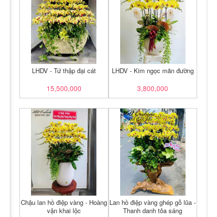
LHDV - Tứ thập đại cát
LHDV - Kim ngọc mãn đường
15,500,000
3,800,000
Chậu lan hồ điệp vàng - Hoàng
Lan hồ điệp vàng ghép gỗ lũa -
vận khai lộc
Thanh danh tỏa sáng