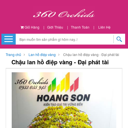
Giỏ Hàng
|
Giới Thiệu
|
Thanh Toán
|
Liên Hệ
Trang chủ
Lan hồ điệp vàng
Chậu lan hồ điệp vàng - Đại phát tài
Chậu lan hồ điệp vàng - Đại phát tài