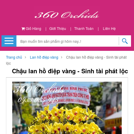
Giỏ Hàng
|
Giới Thiệu
|
Thanh Toán
|
Liên Hệ
Trang chủ
Lan hồ điệp vàng
Chậu lan hồ điệp vàng - Sinh tài phát
lộc
Chậu lan hồ điệp vàng - Sinh tài phát lộc