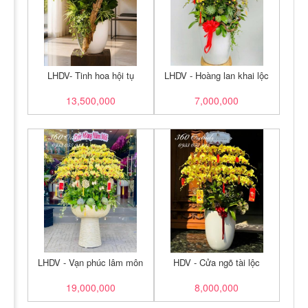
LHDV- Tinh hoa hội tụ
LHDV - Hoàng lan khai lộc
13,500,000
7,000,000
LHDV - Vạn phúc lâm môn
HDV - Cửa ngõ tài lộc
19,000,000
8,000,000