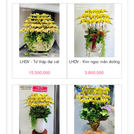
LHDV - Tứ thập đại cát
LHDV - Kim ngọc mãn đường
15,500,000
3,800,000