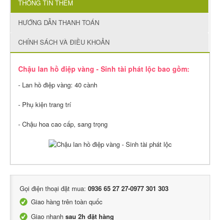
THÔNG TIN THÊM
HƯỚNG DẪN THANH TOÁN
CHÍNH SÁCH VÀ ĐIỀU KHOẢN
Chậu lan hồ điệp vàng - Sinh tài phát lộc bao gồm:
- Lan hồ điệp vàng: 40 cành
- Phụ kiện trang trí
- Chậu hoa cao cấp, sang trọng
Gọi điện thoại đặt mua:
0936 65 27 27-0977 301 303
Giao hàng trên toàn quốc
Giao nhanh
sau 2h đặt hàng