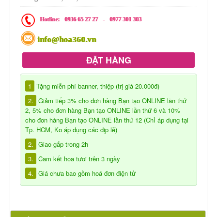
Hotline:
0936 65 27 27
-
0977 301 303
info@hoa360.vn
ĐẶT HÀNG
1
Tặng miễn phí banner, thiệp (trị giá 20.000đ)
2.
Giảm tiếp 3% cho đơn hàng Bạn tạo ONLINE lần thứ
2, 5% cho đơn hàng Bạn tạo ONLINE lần thứ 6 và 10%
cho đơn hàng Bạn tạo ONLINE lần thứ 12 (Chỉ áp dụng tại
Tp. HCM, Ko áp dụng các dịp lễ)
2.
Giao gấp trong 2h
3.
Cam kết hoa tươi trên 3 ngày
4.
Giá chưa bao gồm hoá đơn điện tử