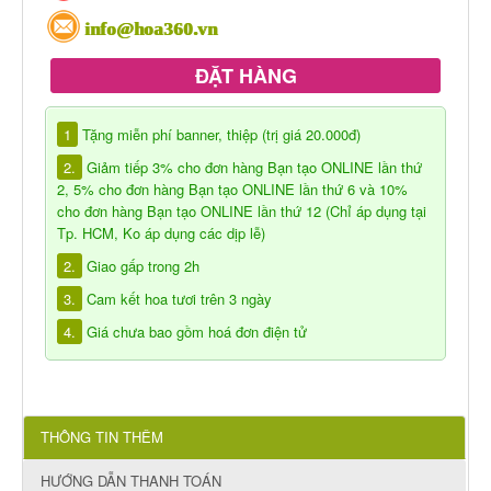
info@hoa360.vn
ĐẶT HÀNG
1
Tặng miễn phí banner, thiệp (trị giá 20.000đ)
2.
Giảm tiếp 3% cho đơn hàng Bạn tạo ONLINE lần thứ
2, 5% cho đơn hàng Bạn tạo ONLINE lần thứ 6 và 10%
cho đơn hàng Bạn tạo ONLINE lần thứ 12 (Chỉ áp dụng tại
Tp. HCM, Ko áp dụng các dịp lễ)
2.
Giao gấp trong 2h
3.
Cam kết hoa tươi trên 3 ngày
4.
Giá chưa bao gồm hoá đơn điện tử
THÔNG TIN THÊM
HƯỚNG DẪN THANH TOÁN