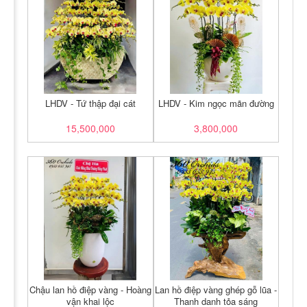
LHDV - Tứ thập đại cát
LHDV - Kim ngọc mãn đường
15,500,000
3,800,000
Chậu lan hồ điệp vàng - Hoàng
Lan hồ điệp vàng ghép gỗ lũa -
vận khai lộc
Thanh danh tỏa sáng