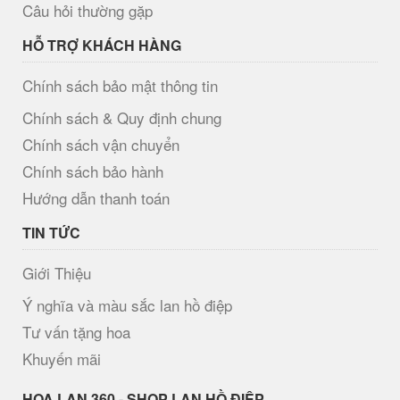
Câu hỏi thường gặp
HỖ TRỢ KHÁCH HÀNG
Chính sách bảo mật thông tin
Chính sách & Quy định chung
Chính sách vận chuyển
Chính sách bảo hành
Hướng dẫn thanh toán
TIN TỨC
Giới Thiệu
Ý nghĩa và màu sắc lan hồ điệp
Tư vấn tặng hoa
Khuyến mãi
H​OA LAN 360 - SHOP LAN HỒ ĐIỆP