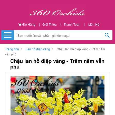
Giỏ Hàng
|
Giới Thiệu
|
Thanh Toán
|
Liên Hệ
Trang chủ
Lan hồ điệp vàng
Chậu lan hồ điệp vàng - Trăm năm
vẫn phú
Chậu lan hồ điệp vàng - Trăm năm vẫn
phú