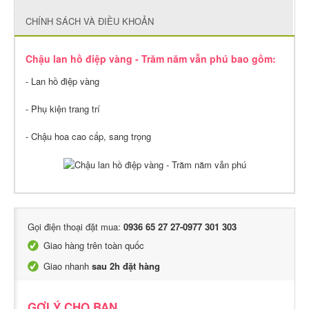
CHÍNH SÁCH VÀ ĐIỀU KHOẢN
Chậu lan hồ điệp vàng - Trăm năm vẫn phú bao gồm:
- Lan hồ điệp vàng
- Phụ kiện trang trí
- Chậu hoa cao cấp, sang trọng
Gọi điện thoại đặt mua:
0936 65 27 27-0977 301 303
Giao hàng trên toàn quốc
Giao nhanh
sau 2h đặt hàng
GỢI Ý CHO BẠN