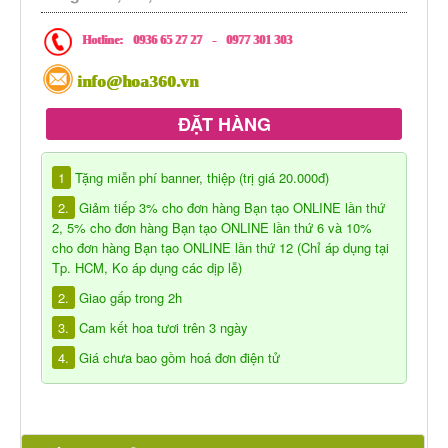
Hotline:
0936 65 27 27
-
0977 301 303
info@hoa360.vn
ĐẶT HÀNG
1
Tặng miễn phí banner, thiệp (trị giá 20.000đ)
2.
Giảm tiếp 3% cho đơn hàng Bạn tạo ONLINE lần thứ
2, 5% cho đơn hàng Bạn tạo ONLINE lần thứ 6 và 10%
cho đơn hàng Bạn tạo ONLINE lần thứ 12 (Chỉ áp dụng tại
Tp. HCM, Ko áp dụng các dịp lễ)
2.
Giao gấp trong 2h
3.
Cam kết hoa tươi trên 3 ngày
4.
Giá chưa bao gồm hoá đơn điện tử