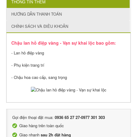
THÔNG TIN THÊM
HƯỚNG DẪN THANH TOÁN
CHÍNH SÁCH VÀ ĐIỀU KHOẢN
Chậu lan hồ điệp vàng - Vạn sự khai lộc bao gồm:
- Lan hồ điệp vàng
- Phụ kiện trang trí
- Chậu hoa cao cấp, sang trọng
Gọi điện thoại đặt mua:
0936 65 27 27-0977 301 303
Giao hàng trên toàn quốc
Giao nhanh
sau 2h đặt hàng