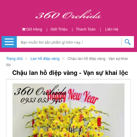
Giỏ Hàng
|
Giới Thiệu
|
Thanh Toán
|
Liên Hệ
Trang chủ
Lan hồ điệp vàng
Chậu lan hồ điệp vàng - Vạn sự khai
lộc
Chậu lan hồ điệp vàng - Vạn sự khai lộc