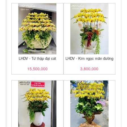
LHDV - Tứ thập đại cát
LHDV - Kim ngọc mãn đường
15,500,000
3,800,000