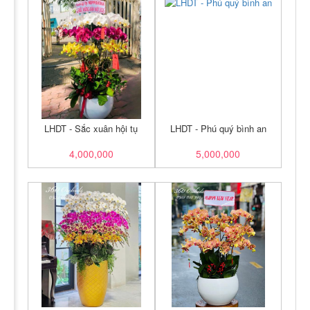
LHDT - Sắc xuân hội tụ
LHDT - Phú quý bình an
4,000,000
5,000,000