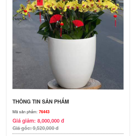
THÔNG TIN SẢN PHẨM
Mã sản phẩm:
76443
Giá giảm: 8,000,000 đ
Giá gốc: 9,520,000 đ