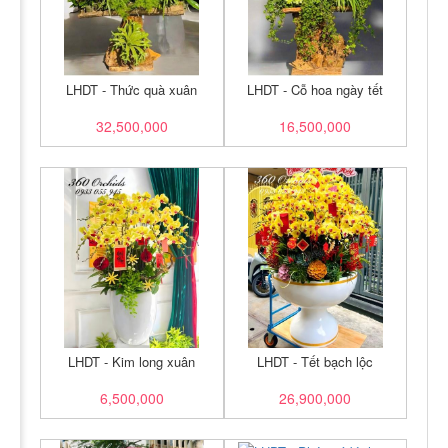
LHDT - Thức quà xuân
LHDT - Cỗ hoa ngày tết
32,500,000
16,500,000
LHDT - Kim long xuân
LHDT - Tết bạch lộc
6,500,000
26,900,000