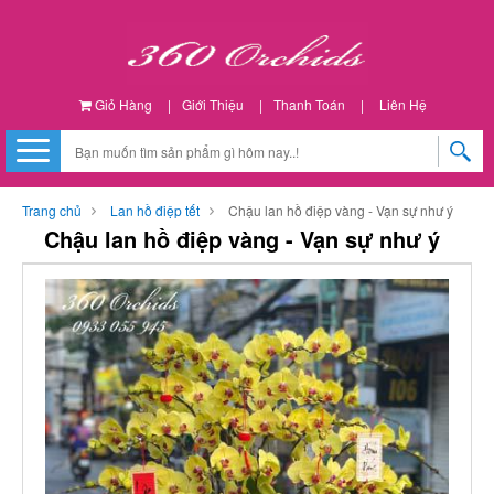
Giỏ Hàng
|
Giới Thiệu
|
Thanh Toán
|
Liên Hệ
Trang chủ
Lan hồ điệp tết
Chậu lan hồ điệp vàng - Vạn sự như ý
Chậu lan hồ điệp vàng - Vạn sự như ý