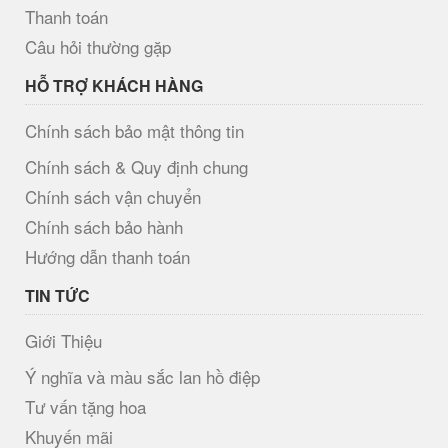
Thanh toán
Câu hỏi thường gặp
HỖ TRỢ KHÁCH HÀNG
Chính sách bảo mật thông tin
Chính sách & Quy định chung
Chính sách vận chuyển
Chính sách bảo hành
Hướng dẫn thanh toán
TIN TỨC
Giới Thiệu
Ý nghĩa và màu sắc lan hồ điệp
Tư vấn tặng hoa
Khuyến mãi