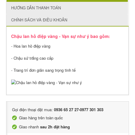
HƯỚNG DẪN THANH TOÁN
CHÍNH SÁCH VÀ ĐIỀU KHOẢN
Chậu lan hồ điệp vàng - Vạn sự như ý bao gồm:
- Hoa lan hồ điệp vàng
- Chậu sứ trắng cao cấp
- Trang trí đơn giản sang trọng tinh tế
Gọi điện thoại đặt mua:
0936 65 27 27-0977 301 303
Giao hàng trên toàn quốc
Giao nhanh
sau 2h đặt hàng