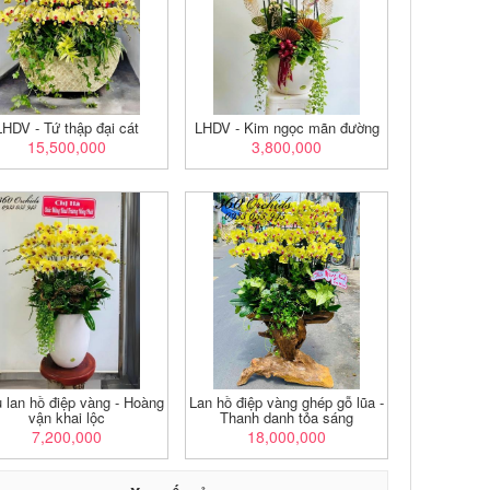
LHDV - Tứ thập đại cát
LHDV - Kim ngọc mãn đường
15,500,000
3,800,000
 lan hồ điệp vàng - Hoàng
Lan hồ điệp vàng ghép gỗ lũa -
vận khai lộc
Thanh danh tỏa sáng
7,200,000
18,000,000