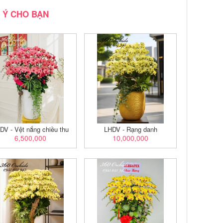
 Ý CHO BẠN
DV - Vệt nắng chiều thu
LHDV - Rạng danh
6,500,000
10,000,000