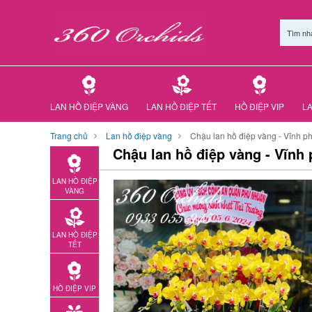
Tìm nh
LAN HỒ ĐIỆP VÀNG
LAN HỒ ĐIỆP TẾT
HỒ ĐIỆP VIP
LA
Trang chủ
Lan hồ điệp vàng
Chậu lan hồ điệp vàng - Vĩnh p
Chậu lan hồ điệp vàng - Vĩnh
LAN HỒ ĐIỆP
VÀNG
LAN HỒ ĐIỆP
TẾT
HỒ ĐIỆP VIP