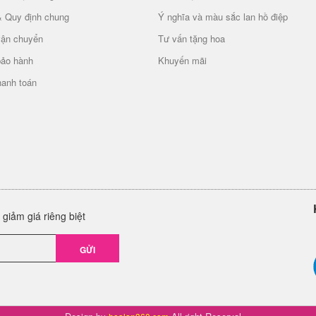
& Quy định chung
Ý nghĩa và màu sắc lan hồ điệp
vận chuyển
Tư vấn tặng hoa
bảo hành
Khuyến mãi
hanh toán
giảm giá riêng biệt
GỬI