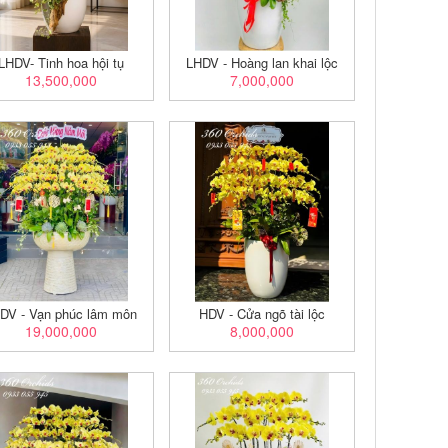
LHDV- Tinh hoa hội tụ
LHDV - Hoàng lan khai lộc
13,500,000
7,000,000
DV - Vạn phúc lâm môn
HDV - Cửa ngõ tài lộc
19,000,000
8,000,000