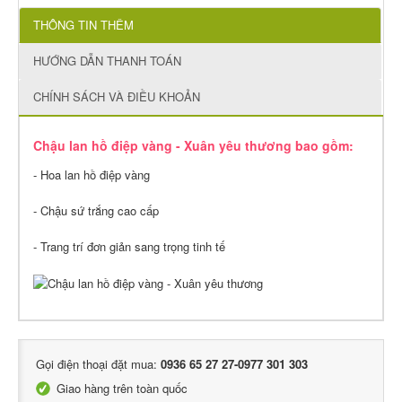
THÔNG TIN THÊM
HƯỚNG DẪN THANH TOÁN
CHÍNH SÁCH VÀ ĐIỀU KHOẢN
Chậu lan hồ điệp vàng - Xuân yêu thương bao gồm:
- Hoa lan hồ điệp vàng
- Chậu sứ trắng cao cấp
- Trang trí đơn giản sang trọng tinh tế
Gọi điện thoại đặt mua:
0936 65 27 27-0977 301 303
Giao hàng trên toàn quốc