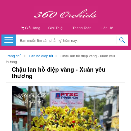
Giỏ Hàng
|
Giới Thiệu
|
Thanh Toán
|
Liên Hệ
Trang chủ
Lan hồ điệp tết
Chậu lan hồ điệp vàng - Xuân yêu
thương
Chậu lan hồ điệp vàng - Xuân yêu
thương