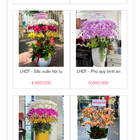
LHDT - Sắc xuân hội tụ
LHDT - Phú quý bình an
4,000,000
5,000,000