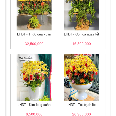
LHDT - Thức quà xuân
LHDT - Cỗ hoa ngày tết
32,500,000
16,500,000
LHDT - Kim long xuân
LHDT - Tết bạch lộc
6,500,000
26,900,000