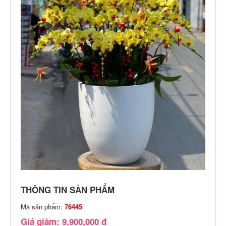
THÔNG TIN SẢN PHẨM
Mã sản phẩm:
76445
Giá giảm: 9,900,000 đ