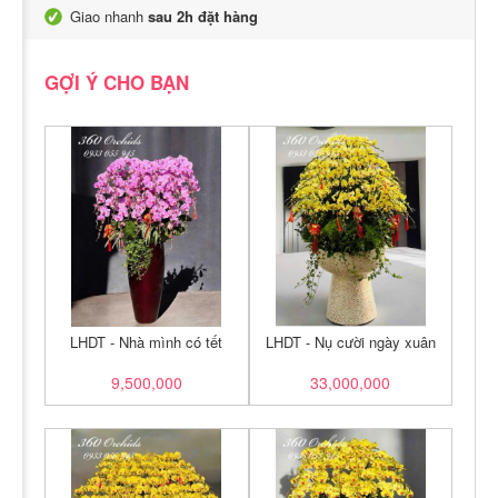
Giao nhanh
sau 2h đặt hàng
GỢI Ý CHO BẠN
LHDT - Nhà mình có tết
LHDT - Nụ cười ngày xuân
9,500,000
33,000,000