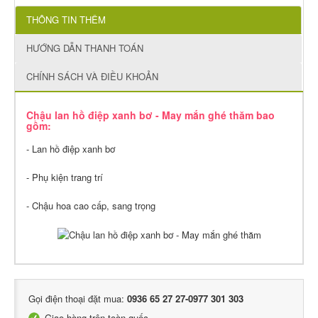
THÔNG TIN THÊM
HƯỚNG DẪN THANH TOÁN
CHÍNH SÁCH VÀ ĐIỀU KHOẢN
Chậu lan hồ điệp xanh bơ - May mắn ghé thăm bao
gồm:
- Lan hồ điệp xanh bơ
- Phụ kiện trang trí
- Chậu hoa cao cấp, sang trọng
Gọi điện thoại đặt mua:
0936 65 27 27-0977 301 303
Giao hàng trên toàn quốc