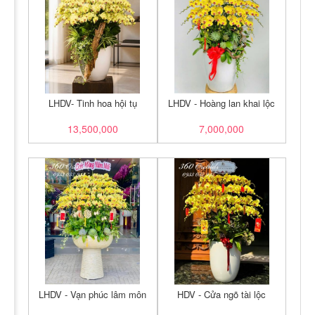
LHDV- Tinh hoa hội tụ
LHDV - Hoàng lan khai lộc
13,500,000
7,000,000
LHDV - Vạn phúc lâm môn
HDV - Cửa ngõ tài lộc