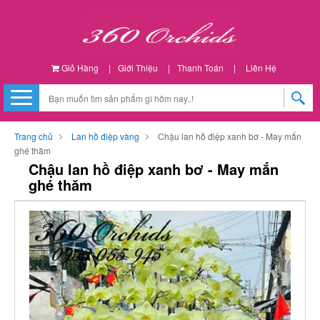
Giỏ Hàng
|
Giới Thiệu
|
Thanh Toán
|
Liên Hệ
Trang chủ
Lan hồ điệp vàng
Chậu lan hồ điệp xanh bơ - May mắn
ghé thăm
Chậu lan hồ điệp xanh bơ - May mắn
ghé thăm