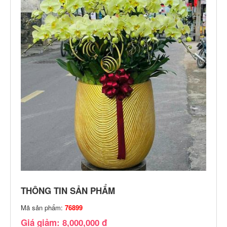
THÔNG TIN SẢN PHẨM
Mã sản phẩm:
76899
Giá giảm: 8,000,000 đ