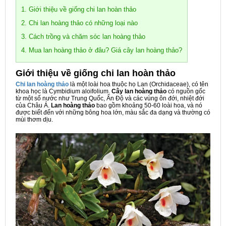
1. Giới thiệu về giống chi lan hoàn thảo
2. Chi lan hoàng thảo có những loại nào
3. Cách trồng và chăm sóc lan hoàng thảo
4. Mua lan hoàng thảo ở đâu? Giá cây lan hoàng thảo?
Giới thiệu về giống chi lan hoàn thảo
Chi lan hoàng thảo
là một loài hoa thuộc họ Lan (Orchidaceae), có tên
khoa học là Cymbidium aloifolium.
Cây lan hoàng thảo
có nguồn gốc
từ một số nước như Trung Quốc, Ấn Độ và các vùng ôn đới, nhiệt đới
của Châu Á.
Lan hoàng thảo
bao gồm khoảng 50-60 loài hoa, và nó
được biết đến với những bông hoa lớn, màu sắc đa dạng và thường có
mùi thơm dịu.