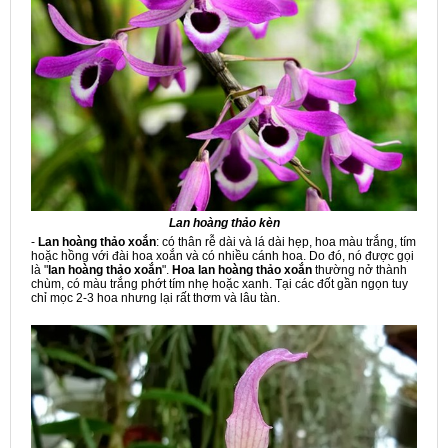
Lan hoàng thảo kèn
-
Lan hoàng thảo xoắn
: có thân rễ dài và lá dài hẹp, hoa màu trắng, tím
hoặc hồng với đài hoa xoắn và có nhiều cánh hoa. Do đó, nó được gọi
là "
lan hoàng thảo xoắn
".
Hoa lan hoàng thảo xoắn
thường nở thành
chùm, có màu trắng phớt tím nhẹ hoặc xanh. Tại các đốt gần ngọn tuy
chỉ mọc 2-3 hoa nhưng lại rất thơm và lâu tàn.