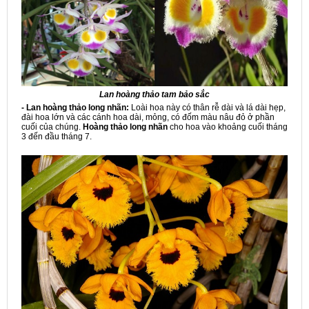
Lan hoàng thảo tam bảo sắc
- Lan hoàng thảo long nhãn:
Loài hoa này có thân rễ dài và lá dài hẹp,
đài hoa lớn và các cánh hoa dài, mỏng, có đốm màu nâu đỏ ở phần
cuối của chúng.
Hoàng thảo long nhãn
cho hoa vào khoảng cuối tháng
3 đến đầu tháng 7.