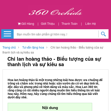
Giỏ Hàng
|
Giới Thiệu
|
Thanh Toán
|
Liên Hệ
Trang chủ
Tư vấn tặng hoa
Chi lan hoàng thảo - Biểu tượng của sự
thanh lịch và sự kiêu sa
Chi lan hoàng thảo - Biểu tượng của sự
thanh lịch và sự kiêu sa
Hoa lan hoàng thảo là một trong những loài hoa được ưa chuộng để
trồng và chăm sóc trong nhà hoặc sân vườn do có vẻ đẹp tinh tế,
độc đáo và phong phú về hình dáng và màu sắc. Hoa Lan 360 tin
rằng cũng có rất nhiều người đang muốn tìm hiểu thông tin về loài
hoa này. Hôm nay, hãy cùng chúng tôi tìm hiểu thông qua bài viết
dưới đây nhé.
Nội dung