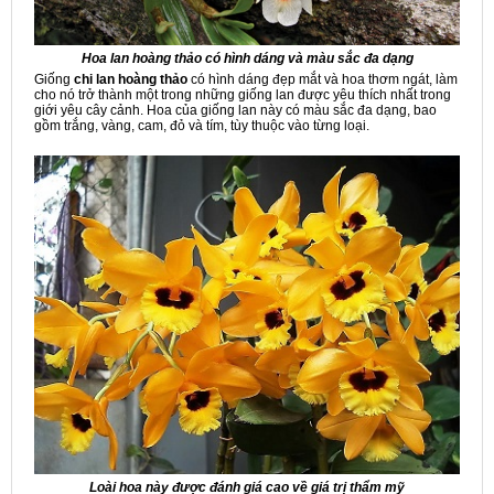
Hoa lan hoàng thảo có hình dáng và màu sắc đa dạng
Giống
chi
lan hoàng thảo
có hình dáng đẹp mắt và hoa thơm ngát, làm
cho nó trở thành một trong những giống lan được yêu thích nhất trong
giới yêu cây cảnh. Hoa của giống lan này có màu sắc đa dạng, bao
gồm trắng, vàng, cam, đỏ và tím, tùy thuộc vào từng loại.
Loài hoa này được đánh giá cao về giá trị thẩm mỹ