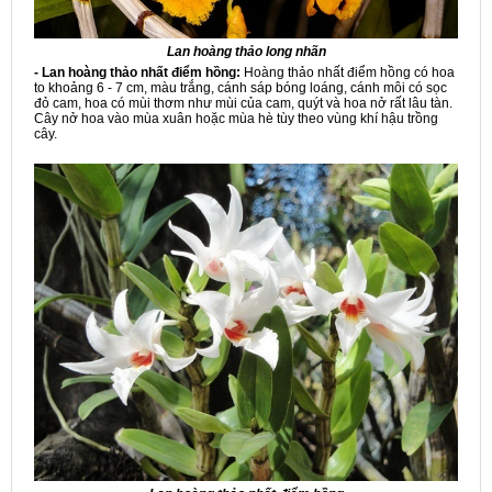
Lan hoàng thảo long nhãn
- Lan hoàng thảo nhất điểm hồng:
Hoàng thảo nhất điểm hồng có hoa
to khoảng 6 - 7 cm, màu trắng, cánh sáp bóng loáng, cánh môi có sọc
đỏ cam, hoa có mùi thơm như mùi của cam, quýt và hoa nở rất lâu tàn.
Cây nở hoa vào mùa xuân hoặc mùa hè tùy theo vùng khí hậu trồng
cây.