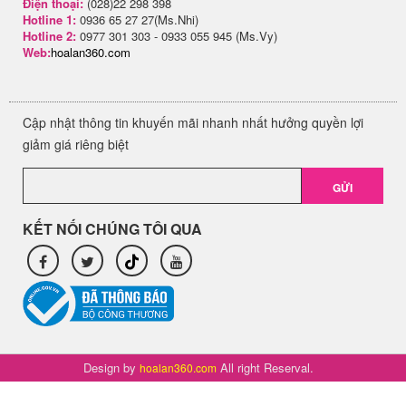
Điện thoại:
(028)22 298 398
Hotline 1:
0936 65 27 27(Ms.Nhi)
Hotline 2:
0977 301 303 - 0933 055 945 (Ms.Vy)
Web:
hoalan360.com
Cập nhật thông tin khuyến mãi nhanh nhất hưởng quyền lợi
giảm giá riêng biệt
GỬI
KẾT NỐI CHÚNG TÔI QUA
Design by
All right Reserval.
hoalan360.com