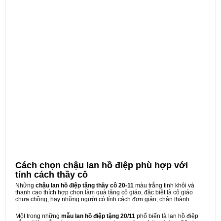
Cách chọn chậu lan hồ điệp phù hợp với
tính cách thầy cô
Những
chậu lan hồ điệp tặng thầy cô 20-11
màu trắng tinh khôi và
thanh cao thích hợp chọn làm quà tặng cô giáo, đặc biệt là cô giáo
chưa chồng, hay những người có tính cách đơn giản, chân thành.
Một trong những
mẫu lan hồ điệp tặng 20/11
phổ biến là lan hồ điệp