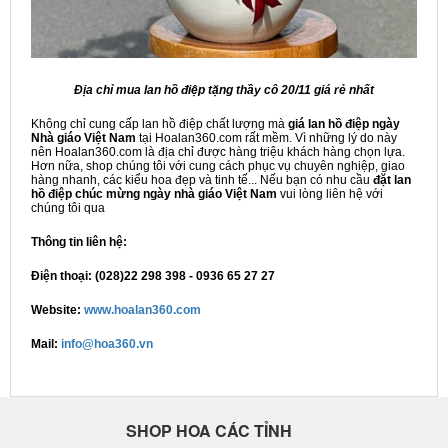
Địa chỉ mua lan hồ điệp tặng thầy cô 20/11 giá rẻ nhất
Không chỉ cung cấp lan hồ điệp chất lượng mà
giá lan hồ điệp ngày
Nhà giáo Việt Nam
tại Hoalan360.com rất mềm. Vì những lý do này
nên Hoalan360.com là địa chỉ được hàng triệu khách hàng chọn lựa.
Hơn nữa, shop chúng tôi với cung cách phục vụ chuyên nghiệp, giao
hàng nhanh, các kiểu hoa đẹp và tinh tế... Nếu bạn có nhu cầu
đặt lan
hồ điệp chúc mừng ngày nhà giáo Việt Nam
vui lòng liên hệ với
chúng tôi qua
Thông tin liên hệ:
Điện thoại: (028)22 298 398 - 0936 65 27 27
Website:
www.hoalan360.com
Mail:
info@hoa360.vn
SHOP HOA CÁC TỈNH