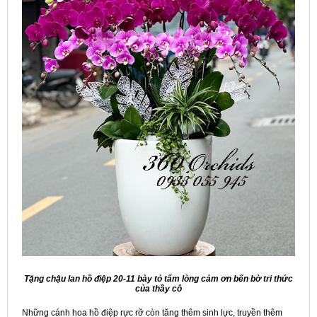
Tặng chậu lan hồ điệp 20-11 bày tỏ tấm lòng cảm ơn bến bờ tri thức
của thầy cô
Những cánh hoa hồ điệp rực rỡ còn tăng thêm sinh lực, truyền thêm