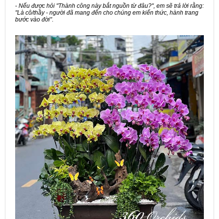
-
Nếu được hỏi "Thành công này bắt nguồn từ đâu?", em sẽ trả lời rằng:
"Là cô/thầy - người đã mang đến cho chúng em kiến thức, hành trang
bước vào đời"
.