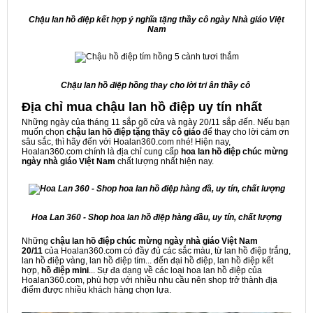
Chậu lan hồ điệp kết hợp ý nghĩa tặng thầy cô ngày Nhà giáo Việt
Nam
Chậu lan hồ điệp hồng thay cho lời tri ân thầy cô
Địa chỉ mua chậu lan hồ điệp uy tín nhất
Những ngày của tháng 11 sắp gõ cửa và ngày 20/11 sắp đến. Nếu bạn
muốn chọn
chậu lan hồ điệp tặng thầy cô giáo
để thay cho lời cám ơn
sâu sắc, thì hãy đến với Hoalan360.com nhé! Hiện nay,
Hoalan360.com chính là địa chỉ cung cấp
hoa lan hồ điệp chúc mừng
ngày nhà giáo Việt Nam
chất lượng nhất hiện nay.
Hoa Lan 360 - Shop hoa lan hồ điệp hàng đầu, uy tín, chất lượng
Những
chậu lan hồ điệp chúc mừng ngày nhà giáo Việt Nam
20/11
của Hoalan360.com có đầy đủ các sắc màu, từ lan hồ điệp trắng,
lan hồ điệp vàng, lan hồ điệp tím... đến đại hồ điệp, lan hồ điệp kết
hợp,
hồ điệp mini
... Sự đa dạng về các loại hoa lan hồ điệp của
Hoalan360.com, phù hợp với nhiều nhu cầu nên shop trở thành địa
điểm được nhiều khách hàng chọn lựa.