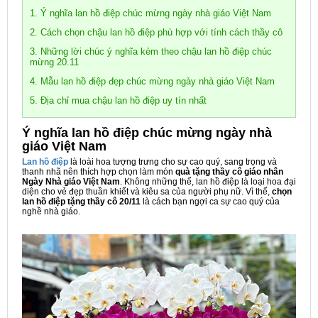
1. Ý nghĩa lan hồ điệp chúc mừng ngày nhà giáo Việt Nam
2. Cách chọn chậu lan hồ điệp phù hợp với tính cách thầy cô
3. Những lời chúc ý nghĩa kèm theo chậu lan hồ điệp chúc
mừng 20.11
4. Mẫu lan hồ điệp đẹp chúc mừng ngày nhà giáo Việt Nam
5. Địa chỉ mua chậu lan hồ điệp uy tín nhất
Ý nghĩa lan hồ điệp chúc mừng ngày nhà
giáo Việt Nam
Lan hồ điệp
là loài hoa tượng trưng cho sự cao quý, sang trọng và
thanh nhã nên thích hợp chọn làm món
quà tặng thầy cô giáo nhân
Ngày Nhà giáo Việt Nam
. Không những thế, lan hồ điệp là loại hoa đại
diện cho vẻ đẹp thuần khiết và kiêu sa của người phụ nữ. Vì thế,
chọn
lan hồ điệp tặng thầy cô 20/11
là cách bạn ngợi ca sự cao quý của
nghề nhà giáo.