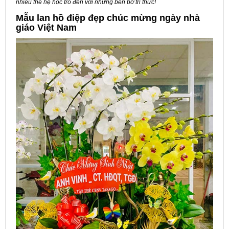
nhiều thế hệ học trò đến với những bến bờ tri thức!
Mẫu lan hồ điệp đẹp chúc mừng ngày nhà
giáo Việt Nam