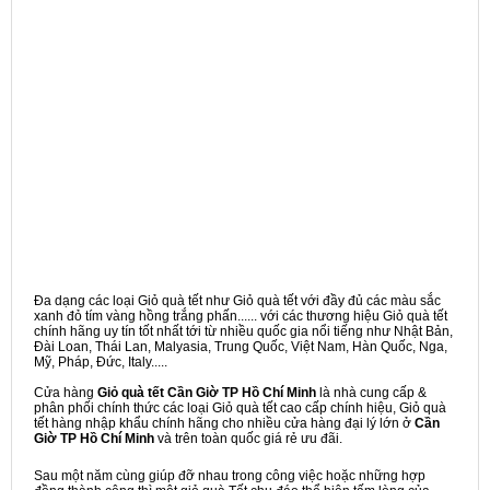
Đa dạng các loại Giỏ quà tết như Giỏ quà tết với đầy đủ các màu sắc
xanh đỏ tím vàng hồng trắng phấn...... với các thương hiệu Giỏ quà tết
chính hãng uy tín tốt nhất tới từ nhiều quốc gia nổi tiếng như Nhật Bản,
Đài Loan, Thái Lan, Malyasia, Trung Quốc, Việt Nam, Hàn Quốc, Nga,
Mỹ, Pháp, Đức, Italy.....
Cửa hàng
Giỏ quà tết Cần Giờ TP Hồ Chí Minh
là nhà cung cấp &
phân phối chính thức các loại Giỏ quà tết cao cấp chính hiệu, Giỏ quà
tết hàng nhập khẩu chính hãng cho nhiều cửa hàng đại lý lớn ở
Cần
Giờ TP Hồ Chí Minh
và trên toàn quốc giá rẻ ưu đãi.
Sau một năm cùng giúp đỡ nhau trong công việc hoặc những hợp