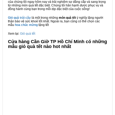
của chúng tôi ngay hôm nay và trải nghiệm sự đẳng cấp và sang trọng
từ những món quà tết đặc biệt. Chúng tôi hân hạnh được phục vụ và
đồng hành cùng bạn trong mỗi dịp đặc biệt của cuộc sống!
Giỏ quà trái cây
là một trong những
món quà tết
ý nghĩa tặng người
thân bảo vệ sức khoẻ tốt nhất. Ngoài ra, bạn cũng có thể chọn các
mẫu
hoa chúc mừng
tặng tết
Xem tại:
Giỏ quà tết
Cửa hàng Cần Giờ TP Hồ Chí Minh có những
mẫu giỏ quà tết nào hot nhất