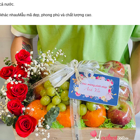
cả nước.
vị khác nhauMẫu mã đẹp, phong phú và chất lượng cao.