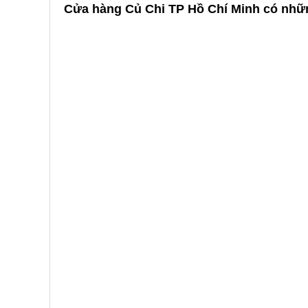
Cửa hàng Củ Chi TP Hồ Chí Minh có nhữn