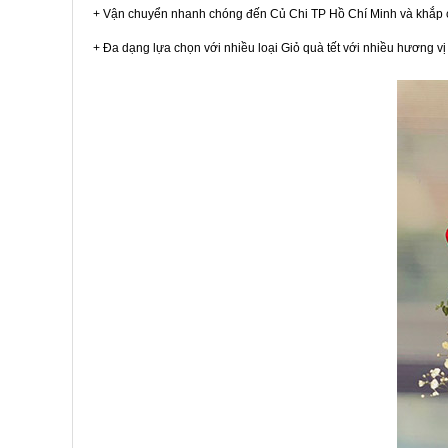
+ Vận chuyển nhanh chóng đến Củ Chi TP Hồ Chí Minh và khắp 
+ Đa dạng lựa chọn với nhiều loại Giỏ quà tết với nhiều hương 