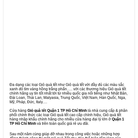
Đa dạng các loại Giỏ quà tết như Giỏ quà tết với đầy đủ các màu sắc
xanh đỏ tím vàng hồng trắng phấn...... với các thương hiệu Giỏ quà tết
chính hãng uy tín tốt nhất tới từ nhiều quốc gia nổi tiếng như Nhật Bản,
Đài Loan, Thái Lan, Malyasia, Trung Quốc, Việt Nam, Hàn Quốc, Nga,
Mỹ, Pháp, Đức, Italy.....
Cửa hàng
Giỏ quà tết Quận 1 TP Hồ Chí Minh
là nhà cung cấp & phân
phối chính thức các loại Giỏ quà tết cao cấp chính hiệu, Giỏ quà tết
hàng nhập khẩu chính hãng cho nhiều cửa hàng đại lý lớn ở
Quận 1
TP Hồ Chí Minh
và trên toàn quốc giá rẻ ưu đãi.
Sau một năm cùng giúp đỡ nhau trong công việc hoặc những hợp