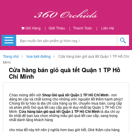
Giỏ Hàng
|
Giới Thiệu
|
Thanh Toán
|
Liên Hệ
Trang chủ
hoa tươi đường
Cửa hàng bán giỏ quà tết Quận 1 TP Hồ Chí
Minh
Cửa hàng bán giỏ quà tết Quận 1 TP Hồ
Chí Minh
Chào mừng đến với
Shop Giỏ quà tết Quận 1 TP Hồ Chí Minh
- nơi
đáng tin cậy và chất lượng cho những ước nguyện tết thêm hạnh phúc!
Chúng tôi tự hào là địa chỉ cửa hàng uy tín, chuyên mua bán, cung cấp
và phân phối Giỏ quà tết cao cấp giá rẻ duy nhất tại Quận 1 TP Hồ Chí
Minh.
Cửa hàng bán giỏ quà tết Quận 1 TP Hồ Chí Minh
là địa chỉ uy
tín nhất để bạn lựa chọn những mẫu giỏ quà tết cao cấp, sang trọng
nhất dành tặng khách hàng
cho mùa tết này trở nên ý nghĩa hơn bao giờ hết. Ghé thăm cửa hàng