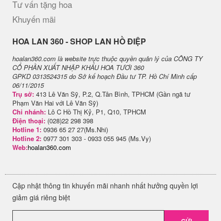
Tư vấn tặng hoa
Khuyến mãi
H​OA LAN 360 - SHOP LAN HỒ ĐIỆP
hoalan360.com là website trực thuộc quyền quản lý của CÔNG TY
CỔ PHẦN XUẤT NHẬP KHẨU HOA TƯƠI 360
GPKD 0313524315 do Sở kế hoạch Đầu tư TP. Hồ Chí Minh cấp
06/11/2015
Trụ sở:
413 Lê Văn Sỹ, P.2, Q.Tân Bình, TPHCM (Gần ngã tư
Phạm Văn Hai với Lê Văn Sỹ)
Chi nhánh:
Lô C Hồ Thị Kỷ, P1, Q10, TPHCM
Điện thoại:
(028)22 298 398
Hotline 1:
0936 65 27 27(Ms.Nhi)
Hotline 2:
0977 301 303 - 0933 055 945 (Ms.Vy)
Web:
hoalan360.com
Cập nhật thông tin khuyến mãi nhanh nhất hưởng quyền lợi
giảm giá riêng biệt