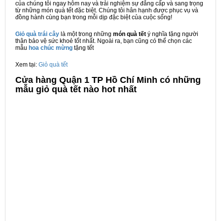
của chúng tôi ngay hôm nay và trải nghiệm sự đẳng cấp và sang trọng
từ những món quà tết đặc biệt. Chúng tôi hân hạnh được phục vụ và
đồng hành cùng bạn trong mỗi dịp đặc biệt của cuộc sống!
Giỏ quà trái cây
là một trong những
món quà tết
ý nghĩa tặng người
thân bảo vệ sức khoẻ tốt nhất. Ngoài ra, bạn cũng có thể chọn các
mẫu
hoa chúc mừng
tặng tết
Xem tại:
Giỏ quà tết
Cửa hàng Quận 1 TP Hồ Chí Minh có những
mẫu giỏ quà tết nào hot nhất