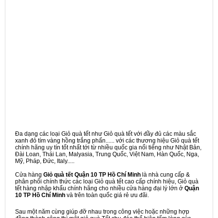
Đa dạng các loại Giỏ quà tết như Giỏ quà tết với đầy đủ các màu sắc
xanh đỏ tím vàng hồng trắng phấn...... với các thương hiệu Giỏ quà tết
chính hãng uy tín tốt nhất tới từ nhiều quốc gia nổi tiếng như Nhật Bản,
Đài Loan, Thái Lan, Malyasia, Trung Quốc, Việt Nam, Hàn Quốc, Nga,
Mỹ, Pháp, Đức, Italy.....
Cửa hàng
Giỏ quà tết Quận 10 TP Hồ Chí Minh
là nhà cung cấp &
phân phối chính thức các loại Giỏ quà tết cao cấp chính hiệu, Giỏ quà
tết hàng nhập khẩu chính hãng cho nhiều cửa hàng đại lý lớn ở
Quận
10 TP Hồ Chí Minh
và trên toàn quốc giá rẻ ưu đãi.
Sau một năm cùng giúp đỡ nhau trong công việc hoặc những hợp