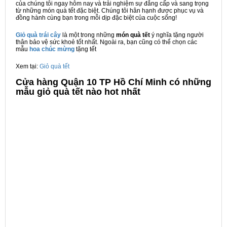
của chúng tôi ngay hôm nay và trải nghiệm sự đẳng cấp và sang trọng
từ những món quà tết đặc biệt. Chúng tôi hân hạnh được phục vụ và
đồng hành cùng bạn trong mỗi dịp đặc biệt của cuộc sống!
Giỏ quà trái cây
là một trong những
món quà tết
ý nghĩa tặng người
thân bảo vệ sức khoẻ tốt nhất. Ngoài ra, bạn cũng có thể chọn các
mẫu
hoa chúc mừng
tặng tết
Xem tại:
Giỏ quà tết
Cửa hàng Quận 10 TP Hồ Chí Minh có những
mẫu giỏ quà tết nào hot nhất