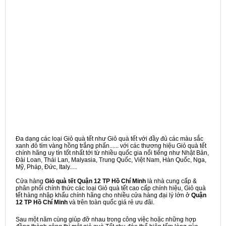
Đa dạng các loại Giỏ quà tết như Giỏ quà tết với đầy đủ các màu sắc
xanh đỏ tím vàng hồng trắng phấn...... với các thương hiệu Giỏ quà tết
chính hãng uy tín tốt nhất tới từ nhiều quốc gia nổi tiếng như Nhật Bản,
Đài Loan, Thái Lan, Malyasia, Trung Quốc, Việt Nam, Hàn Quốc, Nga,
Mỹ, Pháp, Đức, Italy.....
Cửa hàng
Giỏ quà tết Quận 12 TP Hồ Chí Minh
là nhà cung cấp &
phân phối chính thức các loại Giỏ quà tết cao cấp chính hiệu, Giỏ quà
tết hàng nhập khẩu chính hãng cho nhiều cửa hàng đại lý lớn ở
Quận
12 TP Hồ Chí Minh
và trên toàn quốc giá rẻ ưu đãi.
Sau một năm cùng giúp đỡ nhau trong công việc hoặc những hợp