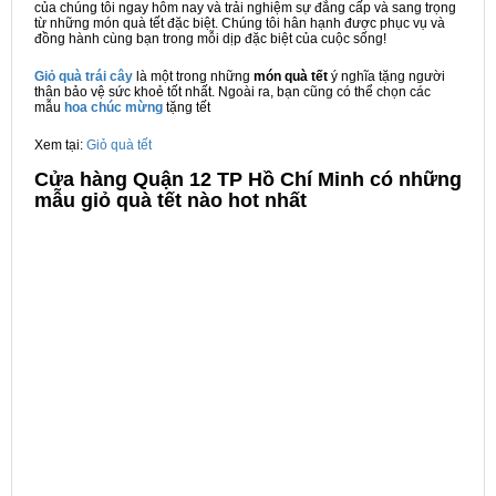
của chúng tôi ngay hôm nay và trải nghiệm sự đẳng cấp và sang trọng
từ những món quà tết đặc biệt. Chúng tôi hân hạnh được phục vụ và
đồng hành cùng bạn trong mỗi dịp đặc biệt của cuộc sống!
Giỏ quà trái cây
là một trong những
món quà tết
ý nghĩa tặng người
thân bảo vệ sức khoẻ tốt nhất. Ngoài ra, bạn cũng có thể chọn các
mẫu
hoa chúc mừng
tặng tết
Xem tại:
Giỏ quà tết
Cửa hàng Quận 12 TP Hồ Chí Minh có những
mẫu giỏ quà tết nào hot nhất