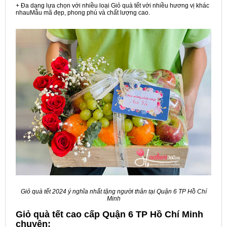
+ Đa dạng lựa chọn với nhiều loại Giỏ quà tết với nhiều hương vị khác
nhauMẫu mã đẹp, phong phú và chất lượng cao.
Giỏ quà tết 2024 ý nghĩa nhất tặng người thân tại Quận 6 TP Hồ Chí
Minh
Giỏ quà tết cao cấp Quận 6 TP Hồ Chí Minh
chuyên: