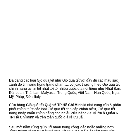
Đa dạng các loại Giỏ quà tết như Giỏ quà tết với đầy đủ các màu sắc
xanh đỏ tím vàng hồng trắng phấn...... với các thương hiệu Giỏ quà tết
chính hãng uy tín tốt nhất tới từ nhiều quốc gia nổi tiếng như Nhật Bản,
Đài Loan, Thái Lan, Malyasia, Trung Quốc, Việt Nam, Hàn Quốc, Nga,
Mỹ, Pháp, Đức, Italy.....
Cửa hàng
Giỏ quà tết Quận 6 TP Hồ Chí Minh
là nhà cung cấp & phân
phối chính thức các loại Giỏ quà tết cao cấp chính hiệu, Giỏ quà tết
hàng nhập khẩu chính hãng cho nhiều cửa hàng đại lý lớn ở
Quận 6
TP Hồ Chí Minh
và trên toàn quốc giá rẻ ưu đãi.
Sau một năm cùng giúp đỡ nhau trong công việc hoặc những hợp