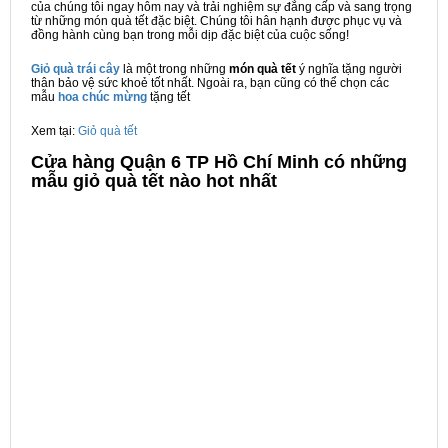
của chúng tôi ngay hôm nay và trải nghiệm sự đẳng cấp và sang trọng
từ những món quà tết đặc biệt. Chúng tôi hân hạnh được phục vụ và
đồng hành cùng bạn trong mỗi dịp đặc biệt của cuộc sống!
Giỏ quà trái cây
là một trong những
món quà tết
ý nghĩa tặng người
thân bảo vệ sức khoẻ tốt nhất. Ngoài ra, bạn cũng có thể chọn các
mẫu
hoa chúc mừng
tặng tết
Xem tại:
Giỏ quà tết
Cửa hàng Quận 6 TP Hồ Chí Minh có những
mẫu giỏ quà tết nào hot nhất