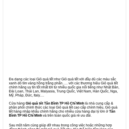
Đa dạng các loại Giỏ quà tết như Giỏ quà tết với đầy đủ các màu sắc
xanh đỏ tím vàng hồng trắng phấn...... với các thương hiệu Giỏ quà tết
chính hãng uy tín tốt nhất tới từ nhiều quốc gia nổi tiếng như Nhật Bản,
Đài Loan, Thái Lan, Malyasia, Trung Quốc, Việt Nam, Hàn Quốc, Nga,
Mỹ, Pháp, Đức, Italy.....
Cửa hàng
Giỏ quà tết Tân Bình TP Hồ Chí Minh
là nhà cung cấp &
phân phối chính thức các loại Giỏ quà tết cao cấp chính hiệu, Giỏ quà
tết hàng nhập khẩu chính hãng cho nhiều cửa hàng đại lý lớn ở
Tân
Bình TP Hồ Chí Minh
và trên toàn quốc giá rẻ ưu đãi.
Sau một năm cùng giúp đỡ nhau trong công việc hoặc những hợp