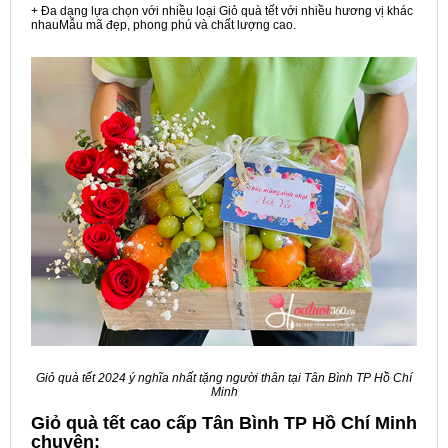
+ Đa dạng lựa chọn với nhiều loại Giỏ quà tết với nhiều hương vị khác
nhauMẫu mã đẹp, phong phú và chất lượng cao.
Giỏ quà tết 2024 ý nghĩa nhất tặng người thân tại Tân Bình TP Hồ Chí
Minh
Giỏ quà tết cao cấp Tân Bình TP Hồ Chí Minh
chuyên: