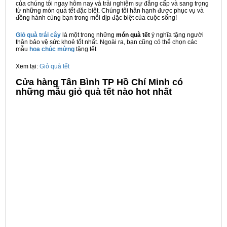
của chúng tôi ngay hôm nay và trải nghiệm sự đẳng cấp và sang trọng
từ những món quà tết đặc biệt. Chúng tôi hân hạnh được phục vụ và
đồng hành cùng bạn trong mỗi dịp đặc biệt của cuộc sống!
Giỏ quà trái cây
là một trong những
món quà tết
ý nghĩa tặng người
thân bảo vệ sức khoẻ tốt nhất. Ngoài ra, bạn cũng có thể chọn các
mẫu
hoa chúc mừng
tặng tết
Xem tại:
Giỏ quà tết
Cửa hàng Tân Bình TP Hồ Chí Minh có
những mẫu giỏ quà tết nào hot nhất