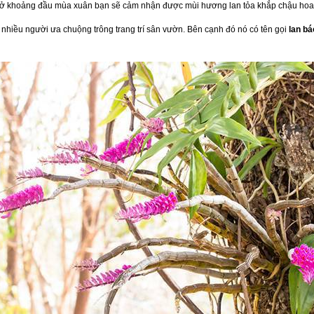
nở khoảng đầu mùa xuân bạn sẽ cảm nhận được mùi hương lan tỏa khắp chậu hoa b
hiều người ưa chuộng trông trang trí sân vườn. Bên cạnh đó nó có tên gọi
lan bá