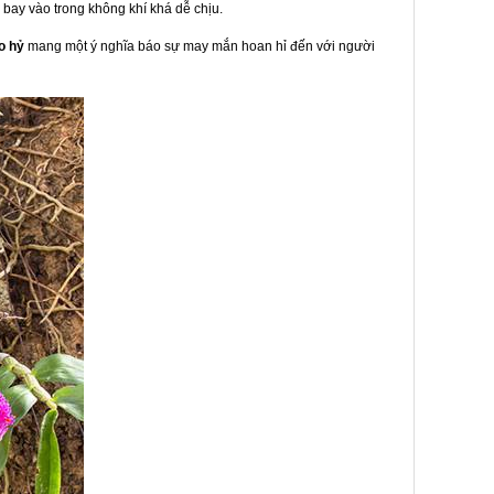
ay vào trong không khí khá dễ chịu.
o hỷ
mang một ý nghĩa báo sự may mắn hoan hỉ đến với người