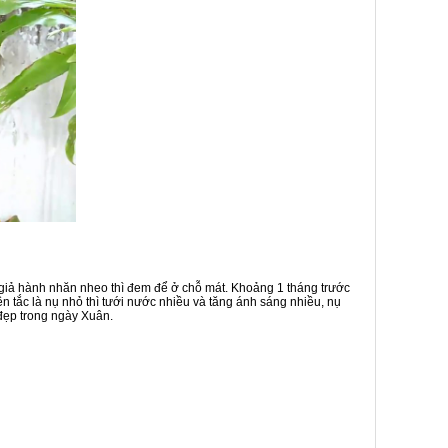
 giả hành nhăn nheo thì đem để ở chỗ mát. Khoảng 1 tháng trước
 tắc là nụ nhỏ thì tưới nước nhiều và tăng ánh sáng nhiều, nụ
đẹp trong ngày Xuân.