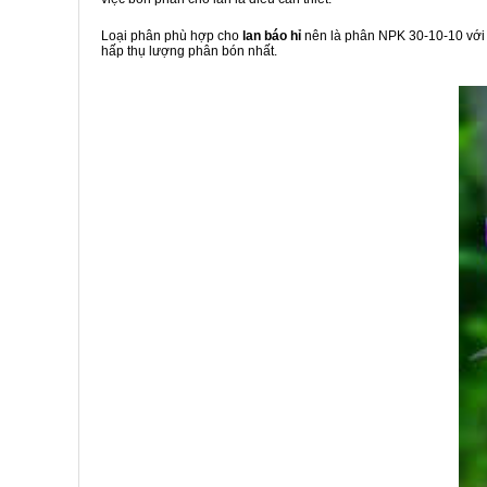
Loại phân phù hợp cho
lan báo hỉ
nên là phân NPK 30-10-10 với l
hấp thụ lượng phân bón nhất.