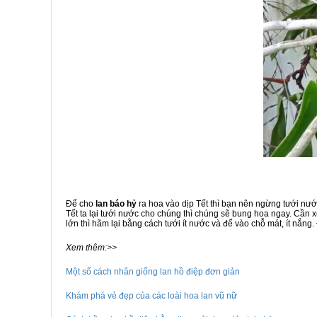
Để cho
lan báo hỷ
ra hoa vào dịp Tết thì bạn nên ngừng tưới nướ
Tết ta lại tưới nước cho chúng thì chúng sẽ bung hoa ngay. Cần
lớn thì hãm lại bằng cách tưới ít nước và để vào chỗ mát, ít nắng
Xem thêm:>>
Một số cách nhân giống lan hồ điệp đơn giản
Khám phá vẻ đẹp của các loài hoa lan vũ nữ