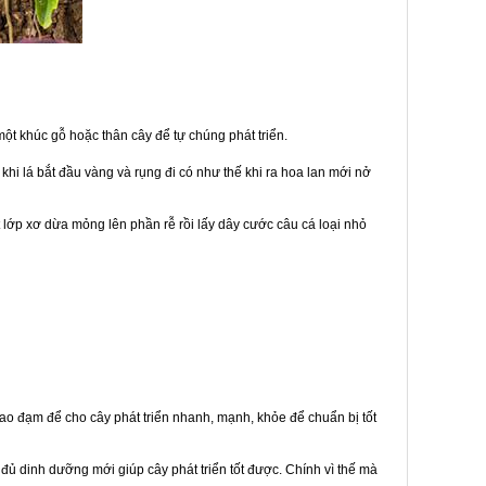
ột khúc gỗ hoặc thân cây để tự chúng phát triển.
hi lá bắt đầu vàng và rụng đi có như thế khi ra hoa lan mới nở
 lớp xơ dừa mỏng lên phần rễ rồi lấy dây cước câu cá loại nhỏ
ao đạm để cho cây phát triển nhanh, mạnh, khỏe để chuẩn bị tốt
ủ dinh dưỡng mới giúp cây phát triển tốt được. Chính vì thế mà