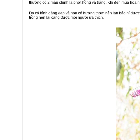
thường có 2 màu chính là phớt hồng và trắng. Khi đến mùa hoa 
Do có hình dáng đẹp và hoa có hương thơm nên lan báo hỉ được n
trồng nên lại càng được mọi người ưa thích.