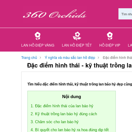
Tìm nh
LAN HỒ ĐIỆP VÀNG
LAN HỒ ĐIỆP TẾT
HỒ ĐIỆP VIP
LA
Trang chủ
Ý nghĩa và màu sắc lan hồ điệp
Đặc điểm hình thái
Đặc điểm hình thái - kỹ thuật trồng l
Tìm hiểu đặc điểm hình thái, kỹ thuật trồng lan báo hỷ đẹp cùn
Nội dung
1. Đặc điểm hình thái của lan báo hỷ
2. Kỹ thuật trồng lan báo hỷ đúng cách
3. Chăm sóc cho lan báo hỷ
4. Bí quyết cho lan báo hỷ ra hoa đúng dịp tết