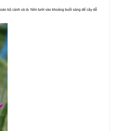
toàn bộ cành và lá. Nên tưới vào khoảng buổi sáng để cây dễ