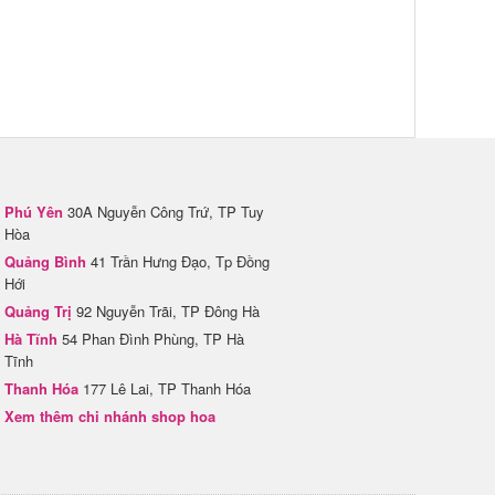
Phú Yên
30A Nguyễn Công Trứ, TP Tuy
Hòa
Quảng Bình
41 Trần Hưng Đạo, Tp Đồng
Hới
Quảng Trị
92 Nguyễn Trãi, TP Đông Hà
Hà Tĩnh
54 Phan Đình Phùng, TP Hà
Tĩnh
Thanh Hóa
177 Lê Lai, TP Thanh Hóa
Xem thêm chi nhánh shop hoa