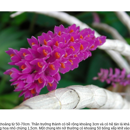
 khoảng từ 50-70cm. Thân trưởng thành có bề rộng khoảng 3cm và có hệ tán lá khá
g hoa nhỏ chừng 1,5cm. Một chùng khi nở thường có khoảng 50 bông xếp khít vào