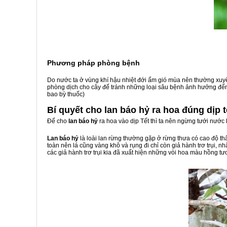
Phương pháp phòng bệnh
Do nước ta ở vùng khí hậu nhiệt đới ẩm gió mùa nên thường xuyê
phòng dịch cho cây để tránh những loại sâu bệnh ảnh hưởng đến
bao bỳ thuốc)
Bí quyết cho lan báo hỷ ra hoa đúng dịp t
Để cho
lan báo hỷ
ra hoa vào dịp Tết thì ta nên ngừng tưới nước
Lan báo hỷ
là loài lan rừng thường gặp ở rừng thưa có cao độ th
toàn nên lá cũng vàng khô và rụng đi chỉ còn giả hành trơ trụi, n
các giả hành trơ trụi kia đã xuất hiện những vòi hoa màu hồng tươ