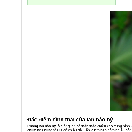
Đặc điểm hình thái của lan báo hỷ
Phong lan báo hỷ
là giống lan có thân thảo chiều cao trung bình
chùm hoa bung tỏa ra có chiều dài đến 20cm bao gồm nhiều bôn