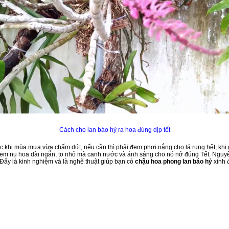
Cách cho lan báo hỷ ra hoa đúng dịp tết
c khi mùa mưa vừa chấm dứt, nếu cần thì phải đem phơi nắng cho lá rụng hết, khi
 xem nụ hoa dài ngắn, to nhỏ mà canh nước và ánh sáng cho nó nở đúng Tết. Nguyên
. Đấy là kinh nghiệm và là nghệ thuật giúp bạn có
chậu hoa phong lan báo hỷ
xinh 