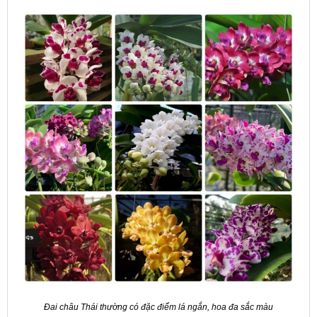
Đai châu Thái thường có đặc điểm lá ngắn, hoa đa sắc màu