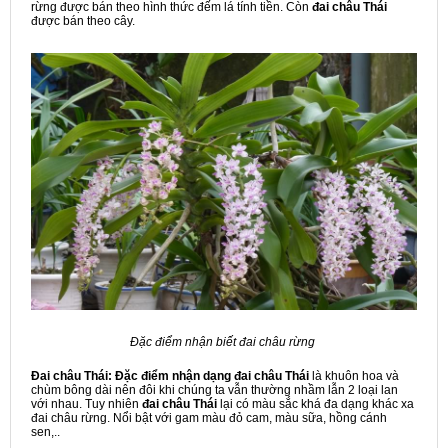
rừng được bán theo hình thức đếm lá tính tiền. Còn
đai châu Thái
được bán theo cây.
Đặc điểm nhận biết đai châu rừng
Đai châu Thái: Đặc điểm nhận dạng đai châu Thái
là khuôn hoa và
chùm bông dài nên đôi khi chúng ta vẫn thường nhầm lẫn 2 loại lan
với nhau. Tuy nhiên
đai châu Thái
lại có màu sắc khá đa dạng khác xa
đai châu rừng. Nổi bật với gam màu đỏ cam, màu sữa, hồng cánh
sen,..