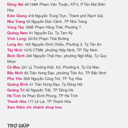
Đồng Nai
40/198A Phạm Văn Thuận, KP.3, P.Tân Mai Biên
Hòa
Kiên Giang
418 Nguyễn Trung Trực, Thành phố Rạch Giá
Nha Trang
54 Nguyễn Đức Cảnh, TP Nha Trang
Vũng Tàu
185B Phạm Hồng Thái, Phường 7
Quảng Nam
61 Nguyễn Du, Tp Tam Kỳ
Vĩnh Long:
20/A2 Phạm Thái Bường
Long An:
163 Nguyễn Đình Chiểu, Phường 3, Tp Tân An
Tây Ninh
1075 CTM8, phường Hiệp Ninh, TP Tây Ninh
Bình Định
340 Nguyễn Thái Học, phường Ngô Mây, Tp Quy
Nhơn
Cà Mau
221 Lý Thường Kiệt, K2, Phường 6, Tp Cà Mau
Bắc Ninh
83 Trần Hưng Đạo, phường Tiền An, TP Bắc Ninh
Phú Yên
30A Nguyễn Công Trứ, TP Tuy Hòa
Quảng Bình
41 Trần Hưng Đạo, Tp Đồng Hới
Quảng Trị
92 Nguyễn Trãi, TP Đông Hà
Hà Tĩnh
54 Phan Đình Phùng, TP Hà Tĩnh
Thanh Hóa
177 Lê Lai, TP Thanh Hóa
Xem thêm chi nhánh shop hoa
TRỢ GIÚP