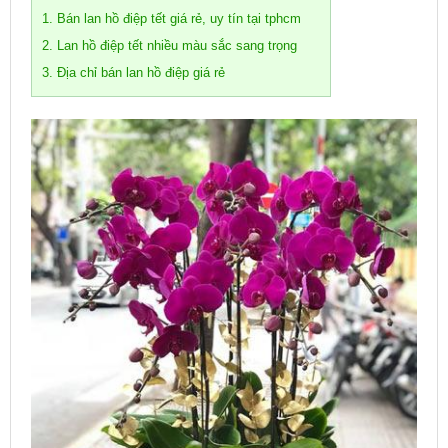
1. Bán lan hồ điệp tết giá rẻ, uy tín tại tphcm
2. Lan hồ điệp tết nhiều màu sắc sang trọng
3. Địa chỉ bán lan hồ điệp giá rẻ