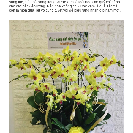
sung túc, giàu có, sang trọng, được xem là loài hoa cao quý chỉ dành
cho các bậc đế vương. Nên hoa không chỉ được xem là quà Tết mà
còn là món quà Tết vô cùng tuyệt vời để biếu tặng nhân dịp năm mới.