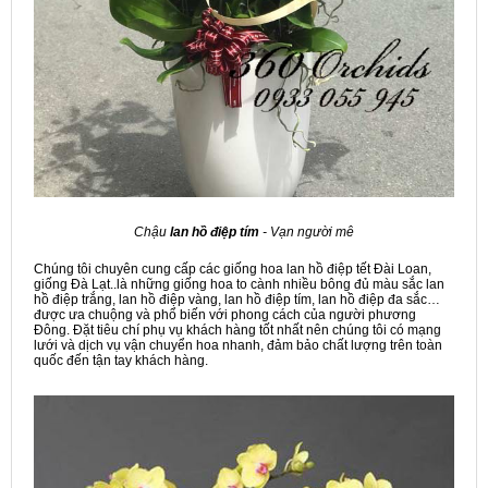
Chậu
lan hồ điệp tím
- Vạn người mê
Chúng tôi chuyên cung cấp các giống hoa lan hồ điệp tết Đài Loan,
giống Đà Lạt..là những giống hoa to cành nhiều bông đủ màu sắc lan
hồ điệp trắng, lan hồ điệp vàng, lan hồ điệp tím, lan hồ điệp đa sắc…
được ưa chuộng và phổ biến với phong cách của người phương
Đông. Đặt tiêu chí phụ vụ khách hàng tốt nhất nên chúng tôi có mạng
lưới và dịch vụ vận chuyển hoa nhanh, đảm bảo chất lượng trên toàn
quốc đến tận tay khách hàng.