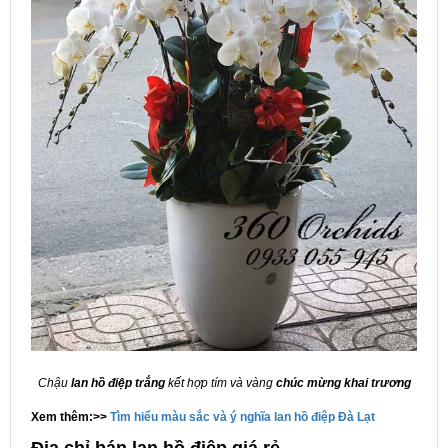
Chậu
lan hồ điệp trắng
kết hợp tím và vàng
chúc mừng khai trương
Xem thêm:>>
Tìm hiểu màu sắc và ý nghĩa lan hồ điệp Đà Lạt
Địa chỉ bán lan hồ điệp giá rẻ