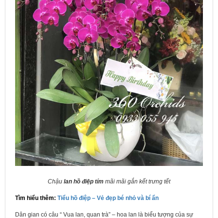
Chậu
lan hồ điệp tím
mãi mãi gắn kết trưng tết
Tìm hiểu thêm:
Tiểu hồ điệp – Vẻ đẹp bé nhỏ và bí ẩn
Dân gian có câu “ Vua lan, quan trà” – hoa lan là biểu tượng của sự