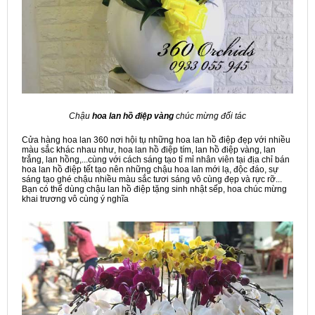
Chậu
hoa lan hồ điệp vàng
chúc mừng đối tác
Cửa hàng hoa lan 360 nơi hội tụ những hoa lan hồ điệp đẹp với nhiều
màu sắc khác nhau như, hoa lan hồ điệp tím, lan hồ điệp vàng, lan
trắng, lan hồng,...cùng với cách sáng tạo tỉ mỉ nhân viên tại địa chỉ bán
hoa lan hồ điệp tết tạo nên những chậu hoa lan mới lạ, độc đáo, sự
sáng tạo ghé chậu nhiều màu sắc tươi sáng vô cùng đẹp và rực rỡ...
Bạn có thể dùng chậu lan hồ điệp tặng sinh nhật sếp, hoa chúc mừng
khai trương vô cùng ý nghĩa