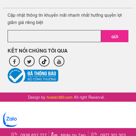
Cập nhật thông tin khuyến mãi nhanh nhất hưởng quyền lợi
giảm giá riêng biệt
GỬI
KẾT NỐI CHÚNG TÔI QUA
Design by
All right Reserval.
hoalan360.com
0936 652 727
Nhắn tin Zalo
0977 301 303