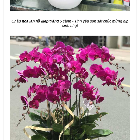
Chậu
hoa lan hồ điệp trắng
6 cành - Tình yêu son sắt chúc mừng dịp
sinh nhật