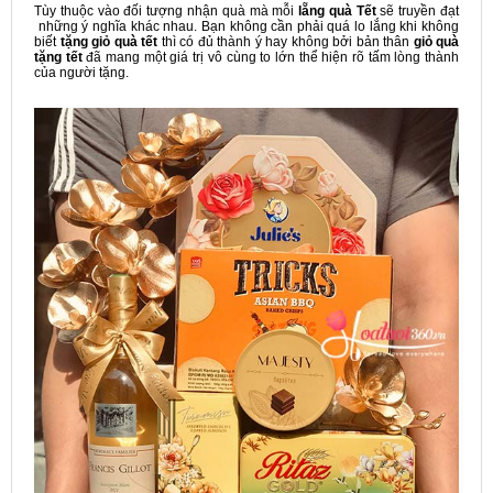
Tùy thuộc vào đối tượng nhận quà mà mỗi
lẵng quà Tết
sẽ truyền đạt
những ý nghĩa khác nhau. Bạn không cần phải quá lo lắng khi không
biết
tặng giỏ quà tết
thì có đủ thành ý hay không bởi bản thân
giỏ quà
tặng tết
đã mang một giá trị vô cùng to lớn thể hiện rõ tấm lòng thành
của người tặng.