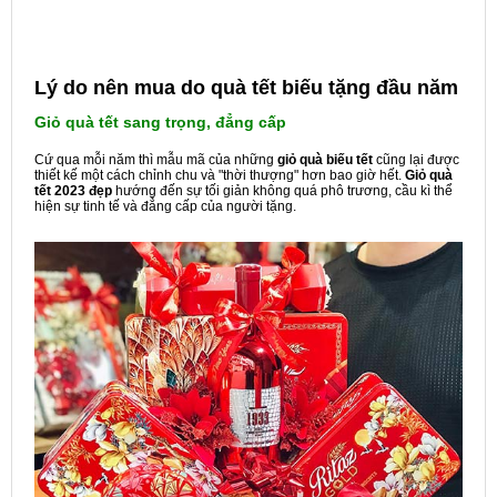
Lý do nên mua do quà tết biếu tặng đầu năm
Giỏ quà tết sang trọng, đẳng cấp
Cứ qua mỗi năm thì mẫu mã của những
giỏ quà biếu tết
cũng lại được
thiết kế một cách chỉnh chu và "thời thượng" hơn bao giờ hết.
Giỏ quà
tết 2023 đẹp
hướng đến sự tối giản
không quá phô trương, cầu kì thể
hiện sự
tinh tế và đẳng cấp của người tặng.