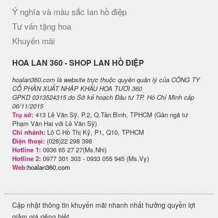
Ý nghĩa và màu sắc lan hồ điệp
Tư vấn tặng hoa
Khuyến mãi
H​OA LAN 360 - SHOP LAN HỒ ĐIỆP
hoalan360.com là website trực thuộc quyền quản lý của CÔNG TY
CỔ PHẦN XUẤT NHẬP KHẨU HOA TƯƠI 360
GPKD 0313524315 do Sở kế hoạch Đầu tư TP. Hồ Chí Minh cấp
06/11/2015
Trụ sở:
413 Lê Văn Sỹ, P.2, Q.Tân Bình, TPHCM (Gần ngã tư
Phạm Văn Hai với Lê Văn Sỹ)
Chi nhánh:
Lô C Hồ Thị Kỷ, P1, Q10, TPHCM
Điện thoại:
(028)22 298 398
Hotline 1:
0936 65 27 27(Ms.Nhi)
Hotline 2:
0977 301 303 - 0933 055 945 (Ms.Vy)
Web:
hoalan360.com
Cập nhật thông tin khuyến mãi nhanh nhất hưởng quyền lợi
giảm giá riêng biệt