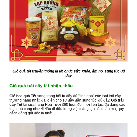
Giỏ quà tết truyền thống là lời chúc sức khỏe, ấm no, sung túc đủ
đầy
Giỏ quà trái cây tết nhập khẩu
Giỏ hoa quả Tết
sang trọng hội tụ đầy đủ "tinh hoa" các loại trái cây
thượng hạng nhất, đại diện cho sự đầy đặn sung túc, đủ đầy.
Giỏ trái
cây Tết
tại cửa hàng Hoa Tươi 360 luôn đổi mới liên tục, đa dạng các
loại quả cũng như đi đầu đi đầu trong việc sáng tạo các mẫu mã, quy
cách đóng gói độc lạ nhất.