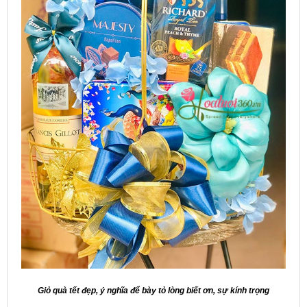
Giỏ quà tết đẹp, ý nghĩa để bày tỏ lòng biết ơn, sự kính trọng