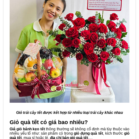
Giỏ trái cây tết được kết hợp từ nhiều loại trái cây khác nhau
Giỏ quà tết có giá bao nhiêu?
Giá giỏ bánh kẹo tết
thông thường sẽ không cố định mà tùy thuộc vào
nhiều yếu tố như: sản phẩm có trong
giỏ đựng quà tết
, kích thước
giỏ
quà tết
, mua sỉ hoặc lẻ,
địa chỉ bán giỏ quà tết
,…