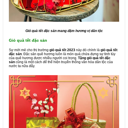
Giỏ quà tết đặc sản mang đậm hương vị dân tộc
Giỏ quà tết đặc sản
Sự mới mẻ cho thị trường
giỏ quà tết 2023
này đó chính là
giỏ quà tết
đặc sản
. Đặc sản quê hương luôn là món quà chứa đựng sự tinh túy
của quê hương được nhiều người coi trọng.
Tặng giỏ quà tết đặc
sản
cũng là một cách để thể hiện truyền thống văn hóa dân tộc của
nước ta nữa đấy.