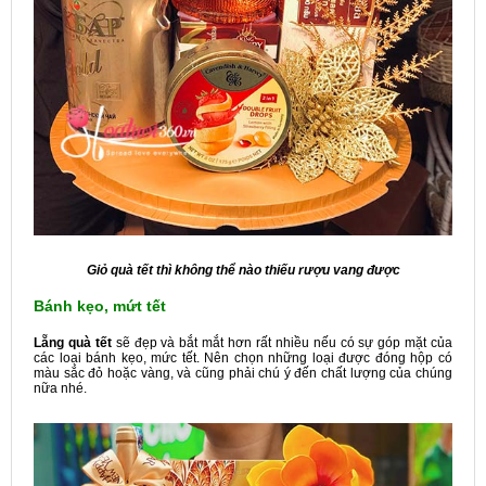
Giỏ quà tết thì không thể nào thiếu rượu vang được
Bánh kẹo, mứt tết
Lẵng quà tết
sẽ đẹp và bắt mắt hơn rất nhiều nếu có sự góp mặt của
các loại bánh kẹo, mức tết. Nên chọn những loại được đóng hộp có
màu sắc đỏ hoặc vàng, và cũng phải chú ý đến chất lượng của chúng
nữa nhé.