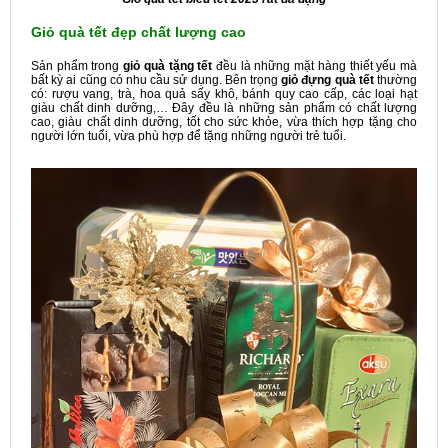
Giỏ quà tết đẹp chất lượng cao
Sản phẩm trong
giỏ quà tặng tết
đều là những mặt hàng thiết yếu mà
bất kỳ ai cũng có nhu cầu sử dụng. Bên trọng
giỏ đựng quà tết
thường
có: rượu vang, trà, hoa quả sấy khô, bánh quy cao cấp, các loại hạt
giàu chất dinh dưỡng,… Đây đều là những sản phẩm có chất lượng
cao, giàu chất dinh dưỡng, tốt cho sức khỏe, vừa thích hợp tặng cho
người lớn tuổi, vừa phù hợp để tặng những người trẻ tuổi.