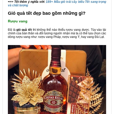
=>> Tết thêm ý nghĩa với:
189+ Mẫu giỏ trái cây biếu Tết sang trọng
và chất lượng
Giỏ quà tết đẹp bao gồm những gì?
Rượu vang
Đã là
giỏ quà tết
thì không thể nào thiếu rượu vang được. Tùy vào tài
chính của bản thân và đối tượng người nhận mà ta có thể lựa chọn các
dòng rượu vang như: rượu vang Pháp, rượu vang Ý, hay vang Đà Lạt.