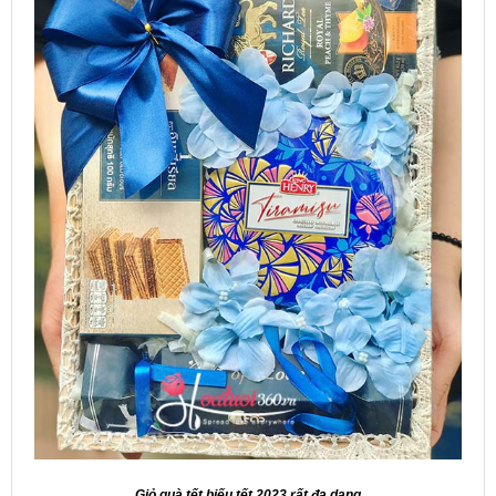
Giỏ quà tết biếu tết 2023
rất đa dạng