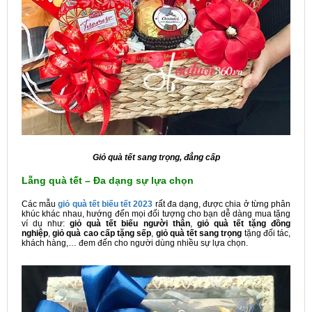
Giỏ quà tết sang trọng, đẳng cấp
Lẵng quà tết – Đa dạng sự lựa chọn
Các mẫu
giỏ quà tết biếu tết 2023
rất đa dạng, được chia ở từng phân
khúc khác nhau, hướng đến mọi đối tượng cho bạn dễ dàng mua tặng
ví dụ như:
giỏ quà tết biếu người thân
,
giỏ quà tết tặng đồng
nghiệp
,
giỏ quà cao cấp tặng sếp
,
giỏ quà tết sang trọng
tặng đối tác,
khách hàng,… đem đến cho người dùng nhiều sự lựa chọn.