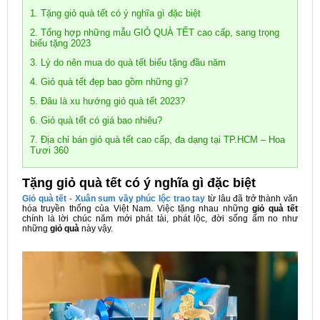
1. Tặng giỏ quà tết có ý nghĩa gì đặc biệt
2. Tổng hợp những mẫu GIỎ QUÀ TẾT cao cấp, sang trọng
biếu tặng 2023
3. Lý do nên mua do quà tết biếu tặng đầu năm
4. Giỏ quà tết đẹp bao gồm những gì?
5. Đâu là xu hướng giỏ quà tết 2023?
6. Giỏ quà tết có giá bao nhiêu?
7. Địa chỉ bán giỏ quà tết cao cấp, đa dạng tại TP.HCM – Hoa
Tươi 360
Tặng giỏ quà tết có ý nghĩa gì đặc biệt
Giỏ quà tết - Xuân sum vầy phúc lộc trao tay
từ lâu đã trở thành văn
hóa truyền thống của Việt Nam. Việc tặng nhau những
giỏ quà tết
chính là lời chúc năm mới phát tài, phát lộc, đời sống ấm no như
những
giỏ quà
này vậy.