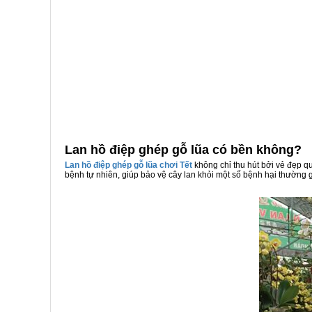
Lan hồ điệp ghép gỗ lũa có bền không?
Lan hồ điệp ghép gỗ lũa chơi Tết
không chỉ thu hút bởi vẻ đẹp q
bệnh tự nhiên, giúp bảo vệ cây lan khỏi một số bệnh hại thường 