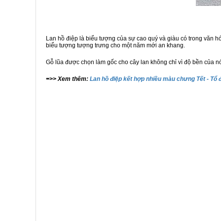
Lan hồ điệp là biểu tượng của sự cao quý và giàu có trong văn h
biểu tượng tượng trưng cho một năm mới an khang.
Gỗ lũa được chọn làm gốc cho cây lan không chỉ vì độ bền của nó 
=>> Xem thêm:
Lan hồ điệp kết hợp nhiều màu chưng Tết - T