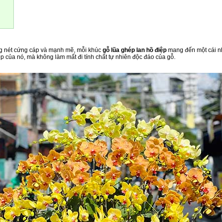
g nét cứng cáp và mạnh mẽ, mỗi khúc
gỗ lũa ghép lan hồ điệp
mang đến một cái n
ẹp của nó, mà không làm mất đi tính chất tự nhiên độc đáo của gỗ.