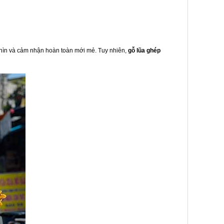
hìn và cảm nhận hoàn toàn mới mẻ. Tuy nhiên,
gỗ lũa ghép