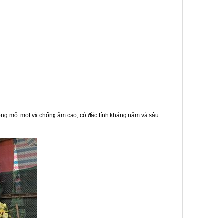
 chống mối mọt và chống ẩm cao, có đặc tính kháng nấm và sâu