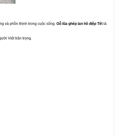
ững và phồn thịnh trong cuộc sống.
Gỗ lũa ghép lan hồ điệp Tết
là
ười Việt trân trọng.