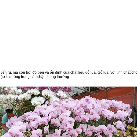
uyến rũ, mà còn bởi độ bền và ổn định của chất liệu gỗ lũa. Gỗ lũa, với tính chất
gặp khi trồng trong các chậu thông thường.