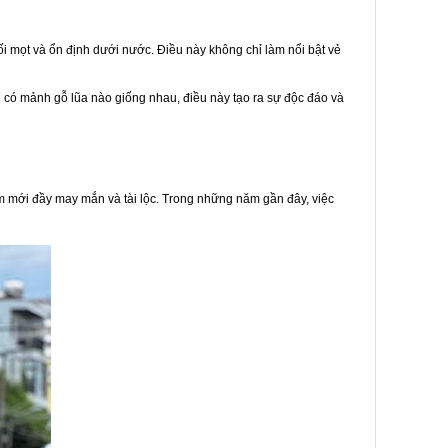
ối mọt và ổn định dưới nước. Điều này không chỉ làm nổi bật vẻ
ng có mảnh gỗ lũa nào giống nhau, điều này tạo ra sự độc đáo và
ăm mới đầy may mắn và tài lộc. Trong những năm gần đây, việc